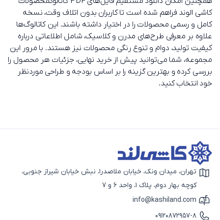
همچنین امکان دانلود مستقیم فایل‌های PDF کاتالوگمحصولات
کاشی الوند فراهم شده است تا کاربران بدون اتلاف وقت، نسخه
کامل و رسمی محصولات را در اختیار داشته باشند. این کاتالوگ‌ها
علاوه بر معرفی طرح‌های مدرن و کلاسیک، شامل اطلاعاتی درباره
کیفیت تولید، دوام و تنوع رنگی محصولات نیز هستند. با مرور این
مجموعه، شما می‌توانید پیش از خرید نهایی، جزئیات هر محصول را
بررسی کرده و بهترین گزینه را بر اساس بودجه و طراحی موردنظر
خود انتخاب کنید.
تهران، میدان ونک، خیابان ملاصدرا، نبش خیابان شیراز جنوبی،
آیکون نقشه
کوچه بهار دوم، پلاک 1، واحد 6 و 7
info@kashiland.com
آیکون ایمیل
09120872957-8