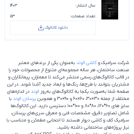
سال انتشار:
۱۴۰۳
تعداد صفحات:
۵۳
دانلود کاتالوگ
شرکت سرامیک و
کاشی الوند
به‌عنوان یکی از برندهای معتبر
صنعت ساختمان، هر ساله مجموعه‌ای متنوع از محصولات خود را
در قالب کاتالوگ‌های رسمی منتشر می‌کند تا معماران، پیمانکاران و
مشتریان بتوانند با طرح‌ها، رنگ‌ها و ابعاد جدید آشنا شوند. در این
صفحه شما به‌صورت یکجا به کاتالوگ‌های به‌روز
الوند
در اندازه‌های
مختلف از جمله 30×30، 60×60 و 90×30 و همچین
پرسلان الوند
با
سایز های 60*120، 80*80 و 100*100 دسترسی دارید. این کاتالوگ‌ها
شامل تصاویر دقیق، مشخصات فنی و معرفی سری‌های پرسلان،
سرامیک کف و کاشی دیوار هستند تا انتخابی مطمئن و متناسب با
نیاز پروژه‌های ساختمانی داشته باشید.