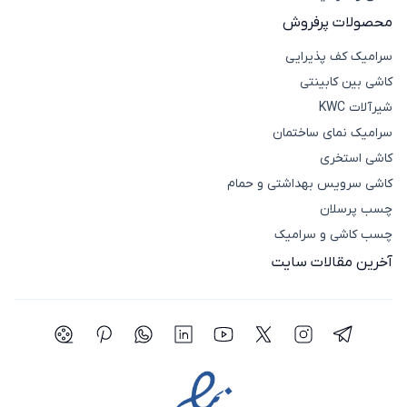
محصولات پرفروش
سرامیک کف پذیرایی
کاشی بین کابینتی
شیرآلات KWC
سرامیک نمای ساختمان
کاشی استخری
کاشی سرویس بهداشتی و حمام
چسب پرسلان
چسب کاشی و سرامیک
آخرین مقالات سایت
شبکه اجتماعی تلگرام
شبکه اجتماعی اینستاگرام
شبکه اجتماعی توییتر(ایکس)
شبکه اجتماعی یوتیوب
شبکه اجتماعی لینکدین
شبکه اجتماعی واتساپ
شبکه اجتماعی پی
شبکه اجتما