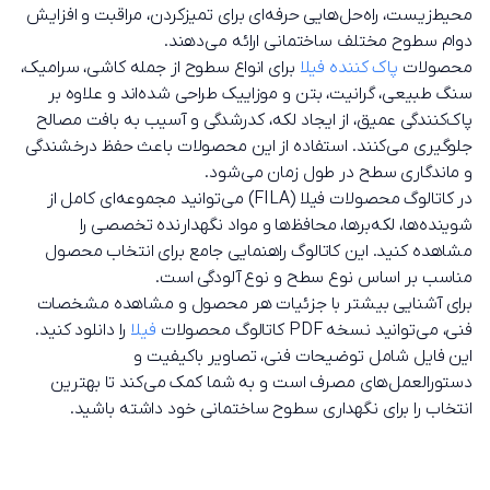
محیط‌زیست، راه‌حل‌هایی حرفه‌ای برای تمیزکردن، مراقبت و افزایش
دوام سطوح مختلف ساختمانی ارائه می‌دهند.
محصولات
پاک کننده فیلا
برای انواع سطوح از جمله کاشی، سرامیک،
سنگ طبیعی، گرانیت، بتن و موزاییک طراحی شده‌اند و علاوه بر
پاک‌کنندگی عمیق، از ایجاد لکه، کدرشدگی و آسیب به بافت مصالح
جلوگیری می‌کنند. استفاده از این محصولات باعث حفظ درخشندگی
و ماندگاری سطح در طول زمان می‌شود.
در کاتالوگ محصولات فیلا (FILA) می‌توانید مجموعه‌ای کامل از
شوینده‌ها، لکه‌برها، محافظ‌ها و مواد نگهدارنده تخصصی را
مشاهده کنید. این کاتالوگ راهنمایی جامع برای انتخاب محصول
مناسب بر اساس نوع سطح و نوع آلودگی است.
برای آشنایی بیشتر با جزئیات هر محصول و مشاهده مشخصات
فنی، می‌توانید نسخه PDF کاتالوگ محصولات
فیلا
را دانلود کنید.
این فایل شامل توضیحات فنی، تصاویر باکیفیت و
دستورالعمل‌های مصرف است و به شما کمک می‌کند تا بهترین
انتخاب را برای نگهداری سطوح ساختمانی خود داشته باشید.