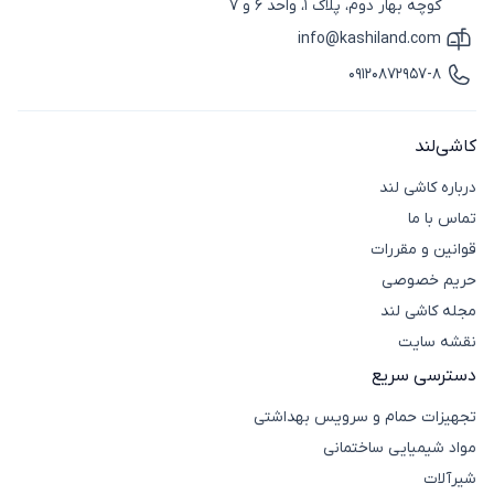
کوچه بهار دوم، پلاک 1، واحد 6 و 7
info@kashiland.com
آیکون ایمیل
09120872957-8
آیکون تماس
کاشی‌لند
درباره کاشی لند
تماس با ما
قوانین و مقررات
حریم خصوصی
مجله کاشی لند
نقشه سایت
دسترسی سریع
تجهیزات حمام و سرویس بهداشتی
مواد شیمیایی ساختمانی
شیرآلات