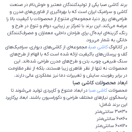
برند کاشی صبا یکی از تولیدکنندگان معتبر و خوش‌نام در صنعت
کاشی و سرامیک ایران است که با بهره‌گیری از فناوری‌های مدرن و
طراحی‌های روز دنیا، مجموعه‌ای متنوع از محصولات با کیفیت بالا را
عرضه می‌کند. این برند با تمرکز بر زیبایی، دوام و تنوع در طرح و
رنگ، گزینه‌ای ایده‌آل برای طراحان داخلی، معماران و مصرف‌کنندگان
خانگی به شمار می‌رود.
در کاتالوگ
کاشی صبا
، مجموعه‌ای از کاشی‌های دیواری، سرامیک‌های
کف و پرسلان‌های باکیفیت ارائه شده است که با الهام از طرح‌های
سنگ طبیعی، چوب، بتن و طرح‌های مدرن طراحی شده‌اند. این
محصولات نه تنها از نظر ظاهری زیبا هستند، بلکه از نظر مقاومت
در برابر رطوبت، سایش و تغییرات دما نیز عملکردی عالی دارند.
ابعاد محصولات کاشی صبا
محصولات
کاشی صبا
در ابعاد متنوع و کاربردی تولید می‌شوند تا
پاسخگوی نیازهای مختلف طراحی و دکوراسیون باشند. ابعاد پرکاربرد
این برند شامل:
۳۰×۳۰ سانتی‌متر
۶۰×۶۰ سانتی‌متر
12۰×6۰ سانتی‌متر