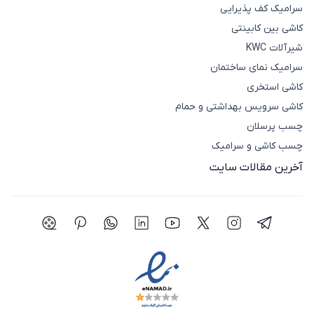
سرامیک کف پذیرایی
کاشی بین کابینتی
شیرآلات KWC
سرامیک نمای ساختمان
کاشی استخری
کاشی سرویس بهداشتی و حمام
چسب پرسلان
چسب کاشی و سرامیک
آخرین مقالات سایت
شبکه اجتماعی تلگرام
شبکه اجتماعی اینستاگرام
شبکه اجتماعی توییتر(ایکس)
شبکه اجتماعی یوتیوب
شبکه اجتماعی لینکدین
شبکه اجتماعی واتساپ
شبکه اجتماعی پی
شبکه اجتما