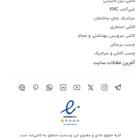
کاشی بین کابینتی
ساختمانی را با بهترین قیمت و با مشاوره رایگان برای شما
شیرآلات KWC
مهیا کرده است.
سرامیک نمای ساختمان
کاشی استخری
کاشی سرویس بهداشتی و حمام
چسب پرسلان
چسب کاشی و سرامیک
آخرین مقالات سایت
شبکه اجتماعی تلگرام
شبکه اجتماعی اینستاگرام
شبکه اجتماعی توییتر(ایکس)
شبکه اجتماعی یوتیوب
شبکه اجتماعی لینکدین
شبکه اجتماعی واتساپ
شبکه اجتماعی پی
شبکه اجتما
کلیه حقوق مادی و معنوی این وبسایت متعلق به کاشی‌لند است.