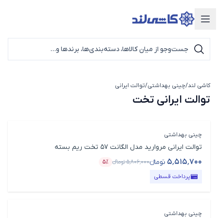
دسته‌بندی محصولات
کاشی لند
/
چینی بهداشتی
/
توالت ایرانی
توالت ایرانی تخت
توالت ایرانی تخت
چینی بهداشتی
توالت ایرانی مروارید مدل الگانت 57 تخت ریم بسته
۵٬۵۱۵٬۷۰۰
تومانء
۵٬۸۰۶٬۰۰۰
تومانء
۵٪
قیمت محصول
درصد تخفیف
پرداخت قسطی
چینی بهداشتی