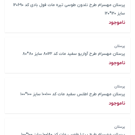
پرسلان مهسرام طرح نلدون طوسی تیره مات فول بادی کد 120690
سایز 120*120
ناموجود
پرسلان
پرسلان مهسرام طرح آواریو سفید مات کد 80122 سایز 80*80
ناموجود
پرسلان
پرسلان مهسرام طرح اطلس سفید مات کد 100100 سایز 100*100
ناموجود
پرسلان
پرسلان مهسرام طرح پیترا طوسی مات کد 100180 سایز 100*100