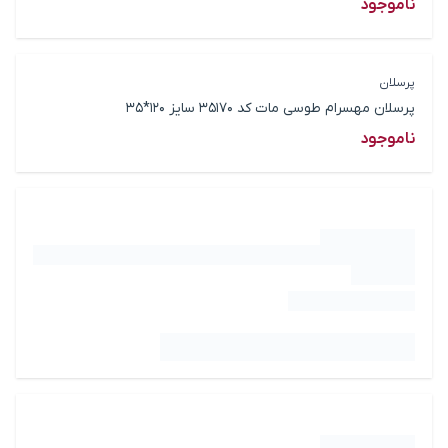
ناموجود
پرسلان
پرسلان مهسرام طوسی مات کد 35170 سایز 120*35
ناموجود