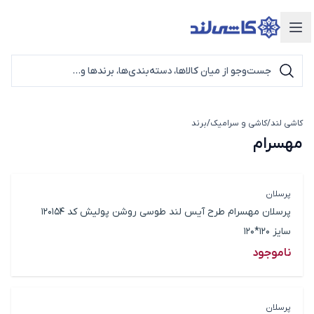
دسته‌بندی محصولات
کاشی لند
/
کاشی و سرامیک
/
برند
مهسرام
مهسرام
پرسلان
پرسلان مهسرام طرح آیس لند طوسی روشن پولیش کد 120154
سایز 120*120
ناموجود
پرسلان