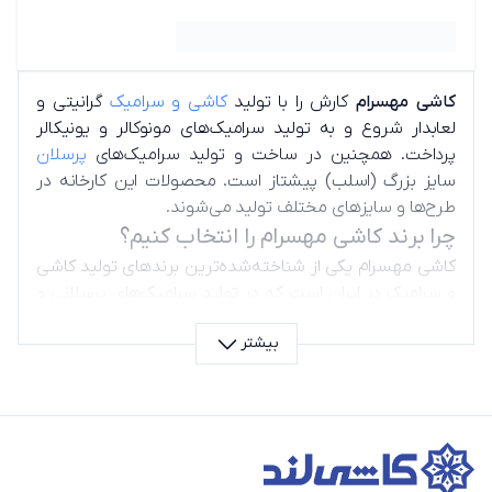
کاشی مهسرام
کارش را با تولید
کاشی و سرامیک
گرانیتی و
لعابدار شروع و به تولید سرامیک‌های مونوکالر و یونیکالر
پرداخت. همچنین در ساخت و تولید سرامیک‌های
پرسلان
سایز بزرگ (اسلب) پیشتاز است. محصولات این کارخانه در
طرح‌ها و سایزهای مختلف تولید می‌شوند.
چرا برند کاشی مهسرام را انتخاب کنیم؟
کاشی مهسرام یکی از شناخته‌شده‌ترین برندهای تولید کاشی
و سرامیک در ایران است که در تولید سرامیک‌های پرسلانی و
اسلب و محصولات یونیکالر تخصص دارد. اگر قصد خرید
بیشتر
کاشی بادوام، مدرن و کیفیت بالای لعاب دارید، محصولات
مهسرام برای فضاهای مختلف خانه و محیط‌های اداری و
فضاهای پرتردد مناسب هستند.
راهنمای انتخاب کاشی مهسرام براساس کاربرد
برای تصمیم‌گیری بهتر، ابتدا مشخص کنید کاشی را برای چه
فضایی نیاز دارید.
کاشی سرویس بهداشتی و حمام
باید ضد