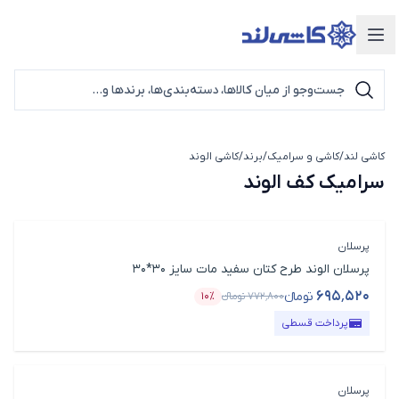
دسته‌بندی محصولات
کاشی لند
/
کاشی و سرامیک
/
برند
/
کاشی الوند
سرامیک کف الوند
سرامیک کف الوند
پرسلان
پرسلان الوند طرح کتان سفید مات سایز 30*30
۶۹۵٬۵۲۰
تومانء
۷۷۲٬۸۰۰
تومانء
۱۰٪
قیمت محصول
درصد تخفیف
پرداخت قسطی
پرسلان