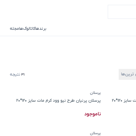
برندها
کاتالوگ‌ها
مجله
 ترین‌ها
نتیجه
31
پرسلان
ز 120*20
پرسلان پرنیان طرح نیو وود کرم مات سایز 120*20
ناموجود
پرسلان