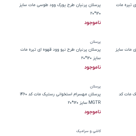
ی تیره مات
پرسلان پرنیان طرح یورک وود طوسی مات سایز
120*20
ناموجود
پرسلان
ی مات سایز
پرسلان پرنیان طرح نیو وود قهوه ای تیره مات
سایز 120*20
ناموجود
پرسلان
ک مات کد
پرسلان مهسرام استخوانی رستیک مات کد 1460
MGTR سایز 120*20
ناموجود
کاشی و سرامیک