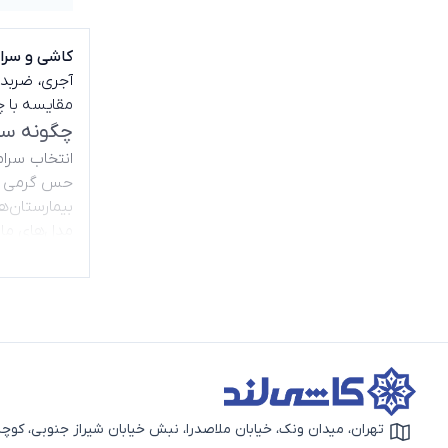
کاشی و سرامیک 
آجری، ضربدر
مقایسه با چ
چگونه سرامیک ۱۲۰*۲۰ مناسب برای فض
حس گرمی در 
مدل‌های ما
چرا سرامیک ۱۲۰*۲۰ جایگزین مناسبی برای پار
طول عمر بال
انتخاب سرامیک ۱۲۰*۲۰ برای
سرامیک‌هایی
کلاسیک، سرا
ساده و متوا
تهران، میدان ونک، خیابان ملاصدرا، نبش خیابان شیراز جنوبی، کوچه بهار دوم، 
آیکون نقشه