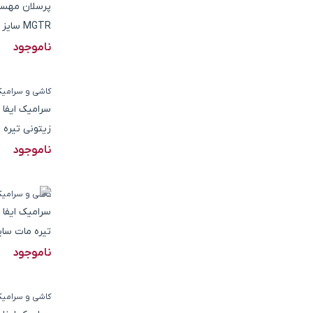
MGTR سایز 120*20
ناموجود
کاشی و سرامی
سرامیک ایفا 
زیتونی تیره مات 
ناموجود
کاشی و سرامی
سرامیک ایفا 
تیره مات سایز 120
ناموجود
کاشی و سرامی