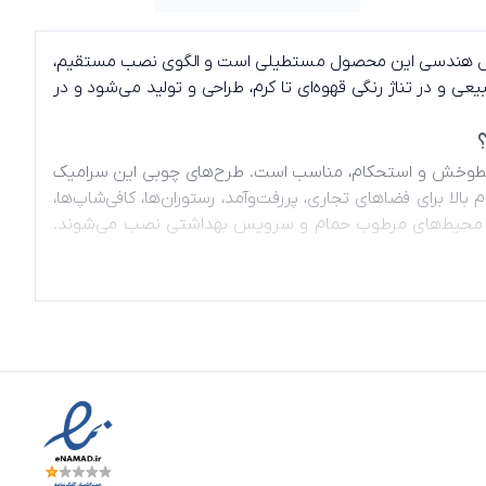
کل هندسی این محصول مستطیلی است و الگوی نصب مستقیم،
 و در تناژ رنگی قهوه‌ای تا کرم، طراحی و تولید می‌شود و در
ومت در برابر خط‌وخش و استحکام، مناسب است. طرح‌های چوبی این سرامیک
ا برای فضاهای تجاری، پررفت‌وآمد، رستوران‌ها، کافی‌شاپ‌ها،
ا مناسب است. سرامیک‌های ضد رطوبت ۱۲۰*۲۰ به راحتی در محیط‌های مرطوب حمام و سرویس بهداشتی نصب می‌شوند.
سبت به پارکت در برابر خط‌وخش، سایش، آب و رطوبت مقاوم‌تر است.
است با گذشت زمان آسیب ببیند و تغییر رنگ دهد.
تخاب مناسبی برای دکوراسیون مدرن هستند. در دکوراسیون‌های
د می‌کنند. برای دکوراسیون مینیمال، سرامیک‌هایی با رنگ‌های