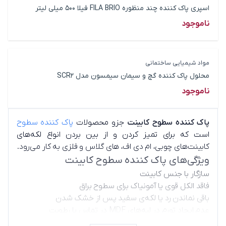
اسپری پاک کننده چند منظوره FILA BRIO فیلا 500 میلی لیتر
ناموجود
مواد شیمیایی ساختمانی
محلول پاک کننده گچ و سیمان سیمسون مدل SCR2
ناموجود
پاک کننده سطوح کابینت
جزو محصولات
پاک کننده سطوح
است که برای تمیز کردن و از بین بردن انواع لکه‌های
کابینت‌های چوبی، ام دی اف، های گلاس و فلزی به کار می‌رود.
ویژگی‌های پاک کننده سطوح کابینت
سازگار با جنس کابینت
فاقد الکل قوی یا آمونیاک برای سطوح براق
باقی نماندن رد یا لکه‌ی سفید پس از خشک شدن
عدم ایجاد تورم در لبه‌های MDF در تماس با رطوبت
قدرت چربی‌زدایی واقعی (مناسب کابینت‌های نزدیک گاز)