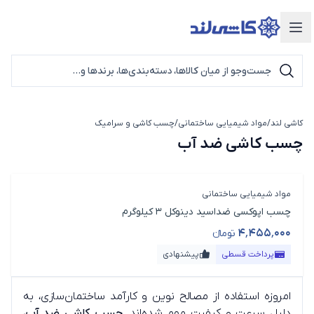
دسته‌بندی محصولات
کاشی لند
/
مواد شیمیایی ساختمانی
/
چسب کاشی و سرامیک
چسب کاشی ضد آب
چسب کاشی ضد آب
مواد شیمیایی ساختمانی
چسب اپوکسی ضداسید دینوکل 3 کیلوگرم
۴٬۴۵۵٬۰۰۰
تومانء
قیمت محصول
پرداخت قسطی
پیشنهادی
امروزه استفاده از مصالح نوین و کارآمد ساختمان‌سازی، به
دلیل سرعت و کیفیت مهم شده‌اند.
چسب کاشی ضد آب
،