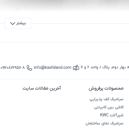
بیشتر
پلاک 1، واحد 6 و 7
09120872957-8
info@kashiland.com
آیکون ایمیل
آیکون تماس
محصولات پرفروش
آخرین مقالات سایت
سرامیک کف پذیرایی
کاشی بین کابینتی
شیرآلات KWC
سرامیک نمای ساختمان