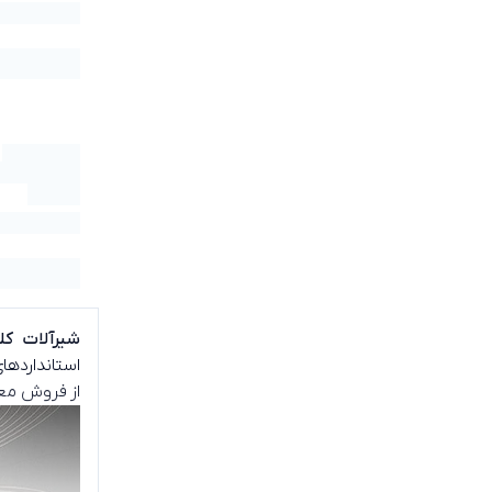
شیرآلات کل
استانداردها
از فروش معت