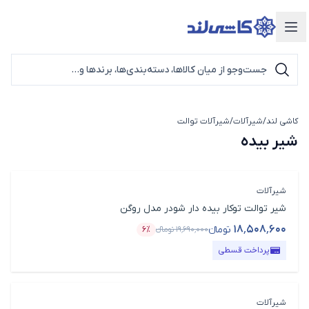
دسته‌بندی محصولات
کاشی لند
/
شیرآلات
/
شیرآلات توالت
شیر بیده
شیر بیده
شیرآلات
شیر توالت توکار بیده دار شودر مدل روگن
۱۸٬۵۰۸٬۶۰۰
تومانء
۱۹٬۶۹۰٬۰۰۰
تومانء
۶٪
قیمت محصول
درصد تخفیف
پرداخت قسطی
شیرآلات