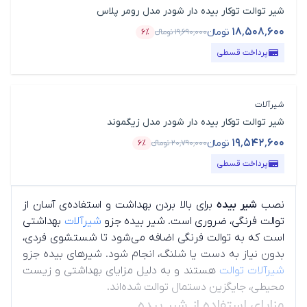
شیر توالت توکار بیده دار شودر مدل رومر پلاس
۱۸٬۵۰۸٬۶۰۰
تومانء
۱۹٬۶۹۰٬۰۰۰
تومانء
۶٪
قیمت محصول
درصد تخفیف
پرداخت قسطی
شیرآلات
شیر توالت توکار بیده دار شودر مدل زیگموند
۱۹٬۵۴۲٬۶۰۰
تومانء
۲۰٬۷۹۰٬۰۰۰
تومانء
۶٪
قیمت محصول
درصد تخفیف
پرداخت قسطی
نصب
شیر بیده
برای بالا بردن بهداشت و استفاده‌ی آسان از
توالت فرنگی، ضروری است. شیر بیده جزو
شیرآلات
بهداشتی
است که به توالت فرنگی اضافه می‌شود تا شستشوی فردی،
بدون نیاز به دست یا شلنگ، انجام شود. شیرهای بیده جزو
شیرآلات توالت
هستند و به دلیل مزایای بهداشتی و زیست
محیطی، جایگزین دستمال توالت شده‌اند.
مزایای استفاده از شیر بیده