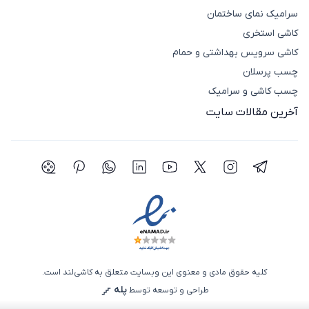
سرامیک نمای ساختمان
کاشی استخری
کاشی سرویس بهداشتی و حمام
چسب پرسلان
چسب کاشی و سرامیک
آخرین مقالات سایت
شبکه اجتماعی تلگرام
شبکه اجتماعی اینستاگرام
شبکه اجتماعی توییتر(ایکس)
شبکه اجتماعی یوتیوب
شبکه اجتماعی لینکدین
شبکه اجتماعی واتساپ
شبکه اجتماعی پی
شبکه اجتما
کلیه حقوق مادی و معنوی این وبسایت متعلق به کاشی‌لند است.
پله
طراحی و توسعه توسط