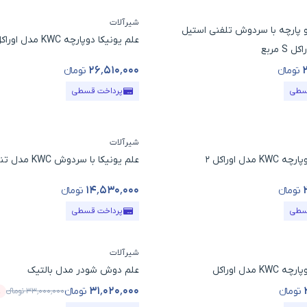
شیرآلات
و پارچه با سردوش تلفنی استیل
علم یونیکا دوپارچه KWC مدل اوراکل S مربع
۲۶٬۵۱۰٬۰۰۰
تومانء
تومانء
ول
قیمت محصول
سطی
پرداخت قسطی
شیرآلات
مدل اوراکل 2
علم یونیکا با سردوش KWC مدل تنیس2
۱۴٬۵۳۰٬۰۰۰
تومانء
تومانء
ول
قیمت محصول
سطی
پرداخت قسطی
شیرآلات
 مدل اوراکل
علم دوش شودر مدل بالتیک
۳۱٬۰۲۰٬۰۰۰
تومانء
تومانء
۳۳٬۰۰۰٬۰۰۰
تومانء
٪
ول
قیمت محصول