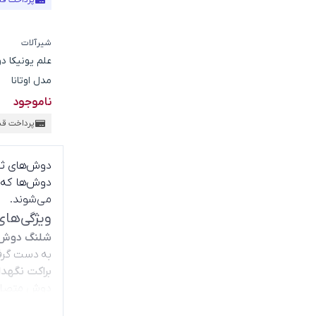
پرداخت ق
شیرآلات
مدل اوتانا
ناموجود
پرداخت ق
دوش‌های ثا
دوش‌ها که
می‌شوند.
ویژگی‌های
شلنگ دوش 
به دست گرفت
براکت نگهدا
دوش متصل م
دیگر برای 