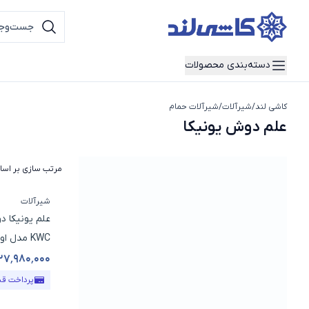
دسته‌بندی محصولات
کاشی لند
/
شیرآلات
/
شیرآلات حمام
علم دوش یونیکا
علم دوش یونیکا
مرتب سازی بر اس
شیرآلات
علم یونیکا د
KWC مدل اوتانا
۲۷٬۹۸۰٬۰۰۰
قیمت محص
پرداخت ق