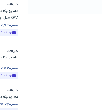
شیرآلات
علم یونیکا د
KWC مدل اوراکل S مربع
۲۷٬۷۳۰٬۰۰۰
قیمت محص
پرداخت ق
شیرآلات
علم یونیکا دوپارچه KWC 
۲۶٬۵۷۰٬۰۰۰
قیمت محص
پرداخت ق
شیرآلات
علم یونیکا دوپارچه KWC
۲۵٬۶۶۰٬۰۰۰
قیمت محص