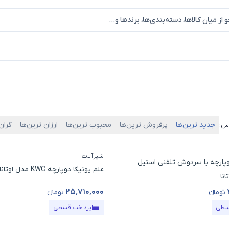
جدید ترین‌ها
پرفروش ترین‌ها
محبوب ترین‌ها
ارزان ترین‌ها
گران
اس:
شیرآلات
وپارچه با سردوش تلفنی استیل
علم یونیکا دوپارچه KWC مدل اوتانا S
۲۵٬۷۱۰٬۰۰۰
تومانء
تومانء
ول
قیمت محصول
سطی
پرداخت قسطی