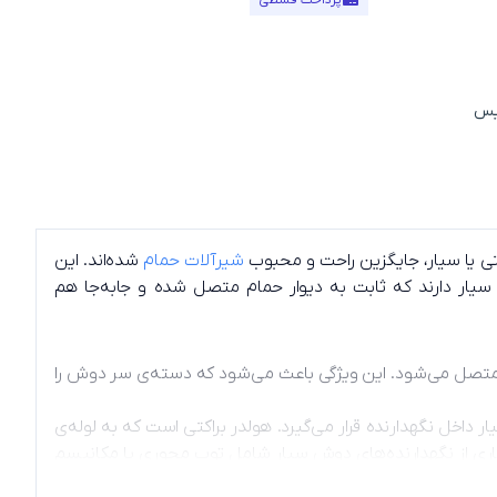
پرداخت قسطی
تی یا سیار، جایگزین راحت و محبوب
شیرآلات حمام
شده‌اند. این
 دارند که ثابت به دیوار حمام متصل شده و جابه‌جا هم
صل می‌شود. این ویژگی باعث می‌شود که دسته‌ی سر دوش را
 داخل نگهدارنده قرار می‌گیرد.
هولدر براکتی است که به لوله‌ی
ری از نگهدارنده‌های دوش سیار شامل توپ محوری یا مکانیسم