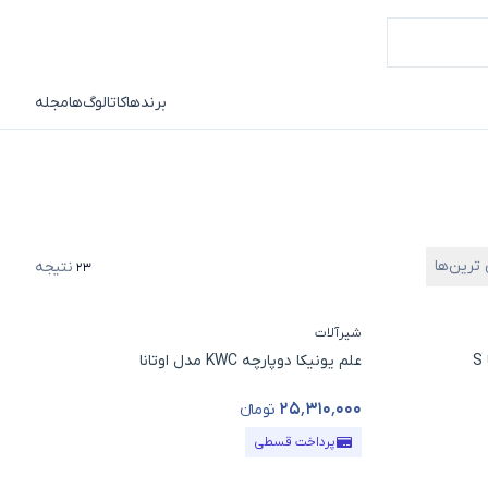
برندها
کاتالوگ‌ها
مجله
 ترین‌ها
نتیجه
23
شیرآلات
علم یونیکا دوپارچه KWC مدل اوتانا
۲۵٬۳۱۰٬۰۰۰
تومانء
قیمت محصول
پرداخت قسطی