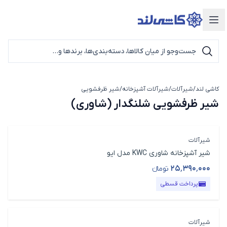
دسته‌بندی محصولات
کاشی لند
/
شیرآلات
/
شیرآلات آشپزخانه
/
شیر ظرفشویی
شیر ظرفشویی شلنگدار (شاوری)
شیر ظرفشویی شلنگدار (شاوری)
شیرآلات
شیر آشپزخانه شاوری KWC مدل ایو
۲۵٬۳۹۰٬۰۰۰
تومانء
قیمت محصول
پرداخت قسطی
شیرآلات