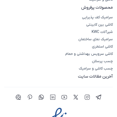
اینترنتی
کاشی لند
مشاهده و خریداری کنید. کاشی لند،
محصولات پرفروش
محصولات ساختمانی باکیفیت و قیمت مناسب را به
مشتریان ارائه می‌دهد.
سرامیک کف پذیرایی
کاشی بین کابینتی
شیرآلات KWC
سرامیک نمای ساختمان
کاشی استخری
کاشی سرویس بهداشتی و حمام
چسب پرسلان
چسب کاشی و سرامیک
آخرین مقالات سایت
شبکه اجتماعی تلگرام
شبکه اجتماعی اینستاگرام
شبکه اجتماعی توییتر(ایکس)
شبکه اجتماعی یوتیوب
شبکه اجتماعی لینکدین
شبکه اجتماعی واتساپ
شبکه اجتماعی پی
شبکه اجتما