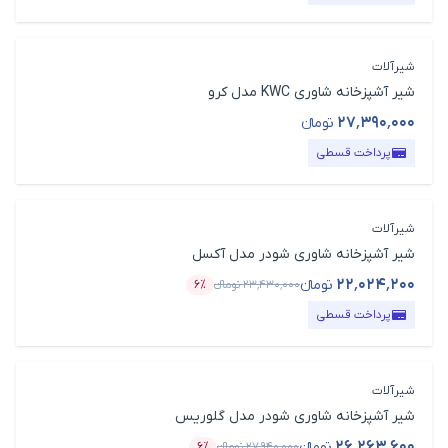
شیرآلات
شیر آشپزخانه شاوری KWC مدل کرو
۲۷٬۳۹۰٬۰۰۰
تومانء
قیمت محصول
پرداخت قسطی
شیرآلات
شیر آشپزخانه شاوری شودر مدل آکسل
۲۲٬۰۲۴٬۲۰۰
تومانء
۲۳٬۴۳۰٬۰۰۰
تومانء
۶٪
قیمت محصول
درصد تخفیف
پرداخت قسطی
شیرآلات
شیر آشپزخانه شاوری شودر مدل گلوریس
۲۶٬۲۶۳٬۶۰۰
تومانء
۲۷٬۹۴۰٬۰۰۰
تومانء
۶٪