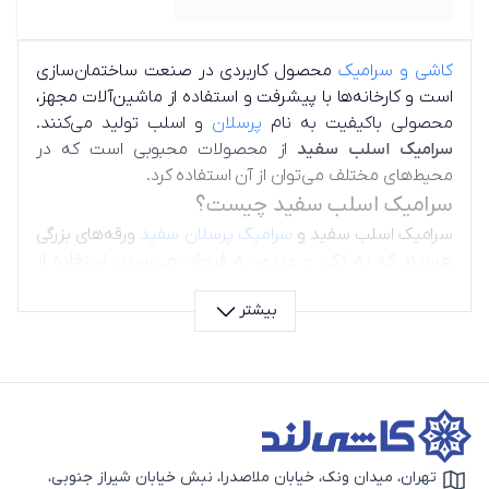
کاشی و سرامیک
محصول کاربردی در صنعت ساختمان‌سازی
است و کارخانه‌ها با پیشرفت و استفاده از ماشین‌آلات مجهز،
محصولی باکیفیت به نام
پرسلان
و اسلب تولید می‌کنند.
سرامیک اسلب سفید
از محصولات محبوبی است که در
محیط‌های مختلف می‌توان از آن استفاده کرد.
سرامیک اسلب سفید چیست؟
سرامیک اسلب سفید و
سرامیک پرسلان سفید
ورقه‌های بزرگی
هستند که به تکی و عددی به فروش می‌رسند. استفاده از
اسلب در دیوار پشت تلویزیون و اطراف شومینه به دلیل
بیشتر
یکپارچه بودن، رایج است. برای کف یا دیوار بهتر است از
سرامیک اسلب طرح کلکته
استفاده کنید.
سرامیک اسلب بوک
مچ
سفید نیز برای استفاده روی دیوار مناسب است.
تهران، میدان ونک، خیابان ملاصدرا، نبش خیابان شیراز جنوبی،