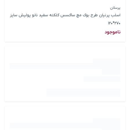
پرسلان
اسلب پرنیان طرح بوک مچ ساکسس کلکته سفید نانو پولیش سایز
270*120
ناموجود