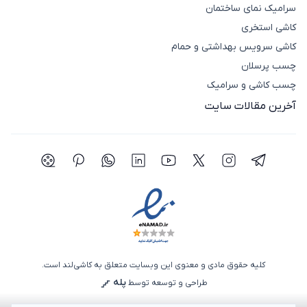
حضوری (
کاشی لند
) معتبر مراجعه کنید.
سرامیک نمای ساختمان
کاشی استخری
کاشی سرویس بهداشتی و حمام
چسب پرسلان
چسب کاشی و سرامیک
آخرین مقالات سایت
شبکه اجتماعی تلگرام
شبکه اجتماعی اینستاگرام
شبکه اجتماعی توییتر(ایکس)
شبکه اجتماعی یوتیوب
شبکه اجتماعی لینکدین
شبکه اجتماعی واتساپ
شبکه اجتماعی پی
شبکه اجتما
کلیه حقوق مادی و معنوی این وبسایت متعلق به کاشی‌لند است.
پله
طراحی و توسعه توسط