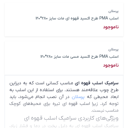
پرسلان
اسلب PMA طرح اکسید قهوه ای مات سایز 280*120
ناموجود
پرسلان
اسلب PMA طرح اکسید مسی مات سایز 280*120
ناموجود
سرامیک اسلب قهوه ای
مناسب کسانی است که به دیزاین
طرح چوب علاقه‌مند هستند. برای استفاده از این اسلب به
ابعاد محیطی که
پرسلان
در آن نصب انجام می‌شود، باید
توجه کرد. زیرا اسلب قهوه ای تیره برای محیط‌های کوچک
مناسب نیست.
ویژگی‌های کاربردی سرامیک اسلب قهوه ای
سرامیک اسلب قهوه ای به دلیل پخت در دما و فشار زیاد،