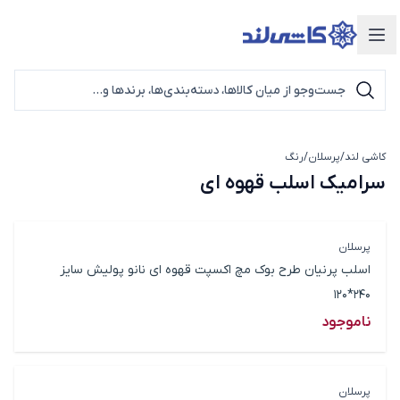
دسته‌بندی محصولات
کاشی لند
/
پرسلان
/
رنگ
سرامیک اسلب قهوه ای
سرامیک اسلب قهوه ای
پرسلان
اسلب پرنیان طرح بوک مچ اکسپت قهوه ای نانو پولیش سایز
240*120
ناموجود
پرسلان