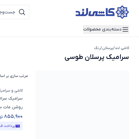
دسته‌بندی محصولات
کاشی لند
/
پرسلان
/
رنگ
سرامیک پرسلان طوسی
سرامیک پرسلان طوسی
مرتب سازی بر اس
کاشی و سرامی
سرامیک سرام 
روشن مات سایز 120*60
۸۵۵٬۹۰۰
تو
قیمت محص
پرداخت ق