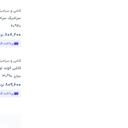
کاشی و سرامی
سرامیک سرام 
120*60
۸۰۸٬۲۰۰
توم
قیمت محص
پرداخت ق
کاشی و سرامی
کاشی الوند 
سایز 90*30
۸۰۹٬۶۰۰
توم
قیمت محص
پرداخت ق