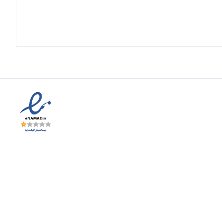
توضیحات
ایی، آشپزخانه، حمام، دستشویی و فضاهای تجاری
تشویی، آشپزخانه و دیوار تاکیدی (اکسنت وال)
مقاوم در برابر حرارت و لکه
حوطه‌ی بیرونی به دلیل مقاومت در شرایط جوی
کافی‌شاپ‌ها، لابی‌ها و دفاتر به دلیل زیبایی و دوام