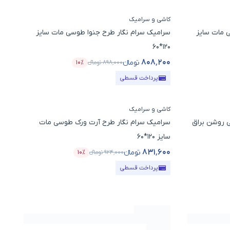
کاشی و سرامیک
 مات سایز
سرامیک سرام نگار طرح جنوا طوسی مات سایز
120*60
۸۰۸٬۲۰۰
تومانء
۸۹۸٬۰۰۰
تومانء
۱۰٪
تخفیف
قیمت محصول
درصد تخفیف
پرداخت قسطی
کاشی و سرامیک
 روشن براق
سرامیک سرام نگار طرح آرت ورک طوسی مات
سایز 120*60
۸۳۱٬۶۰۰
تومانء
۹۲۴٬۰۰۰
تومانء
۱۰٪
 تخفیف
قیمت محصول
درصد تخفیف
پرداخت قسطی