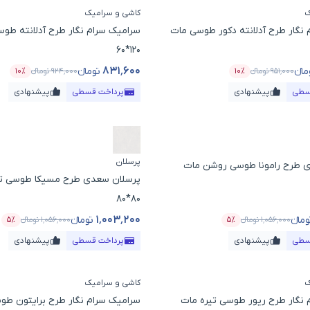
ک
کاشی و سرامیک
نگار طرح آدلانته دکور طوسی مات
سرامیک سرام نگار طرح آدلانته طو
120*60
۸۳۱٬۶۰۰
مانء
تومانء
۹۵۱٬۰۰۰
تومانء
۱۰٪
۹۲۴٬۰۰۰
تومانء
۱۰٪
ول
درصد تخفیف
قیمت محصول
درصد 
سطی
پیشنهادی
پرداخت قسطی
پیشنهادی
پرسلان
 طرح رامونا طوسی روشن مات
پرسلان سعدی طرح مسیکا طوسی تیر
80*80
۱٬۰۰۳٬۲۰۰
ومانء
تومانء
۱٬۰۵۶٬۰۰۰
تومانء
۵٪
۱٬۰۵۶٬۰۰۰
تومانء
۵٪
ول
درصد تخفیف
قیمت محصول
درص
سطی
پیشنهادی
پرداخت قسطی
پیشنهادی
ک
کاشی و سرامیک
 نگار طرح ریور طوسی تیره مات
سرامیک سرام نگار طرح برایتون طو