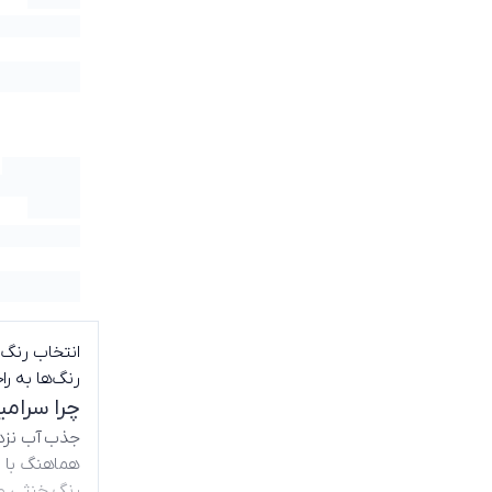
انتخاب رنگ 
رنگ‌ها به ر
چرا سرامی
جذب آب نزد
هماهنگ با ا
رنگ خنثی و