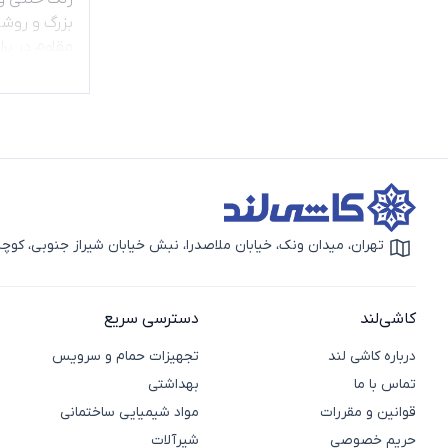
بزرگ و روش
مقاوم در بر
کاربردها
سرا
تهران، میدان ونک، خیابان ملاصدرا، نبش خیابان شیراز جنوبی، کوچه بهار دوم، 
آیکون نقشه
کاشی‌لند
دسترسی سریع
درباره کاشی لند
تجهیزات حمام و سرویس
تماس با ما
بهداشتی
قوانین و مقررات
مواد شیمیایی ساختمانی
حریم خصوصی
شیرآلات