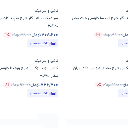
ک
کاشی و سرامیک
نگار طرح لاریسا طوسی مات سایز
سرامیک سرام نگار طرح سپنتا طوسی
120*60
۸۰۸٬۲۰۰
انء
تومانء
۸۹۸٬۰۰۰
تومانء
۱۰٪
۸۹۸٬۰۰۰
تومانء
۱۰٪
ول
درصد تخفیف
قیمت محصول
درصد 
سطی
پرداخت قسطی
ک
کاشی و سرامیک
لوکس طرح سانای طوسی دکور براق
کاشی الوند لوکس طرح ورجینا طوسی
سایز 90*30
۸۴۶٬۴۰۰
انء
تومانء
۸۸۰٬۰۰۰
تومانء
۸٪
۹۲۰٬۰۰۰
تومانء
۸٪
ول
درصد تخفیف
قیمت محصول
درصد
سطی
پرداخت قسطی