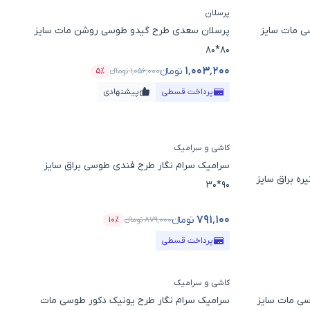
پرسلان
سی مات سایز
پرسلان سعدی طرح گیدو طوسی روشن مات سایز
80*80
۱٬۰۰۳٬۲۰۰
تومانء
۱٬۰۵۶٬۰۰۰
تومانء
۵٪
تخفیف
قیمت محصول
درصد تخفیف
پرداخت قسطی
پیشنهادی
کاشی و سرامیک
سرامیک سرام نگار طرح فندی طوسی براق سایز
ه براق سایز
90*30
۷۹۱٬۱۰۰
تومانء
۸۷۹٬۰۰۰
تومانء
۱۰٪
د تخفیف
قیمت محصول
درصد تخفیف
پرداخت قسطی
کاشی و سرامیک
سی مات سایز
سرامیک سرام نگار طرح یونیک دکور طوسی مات