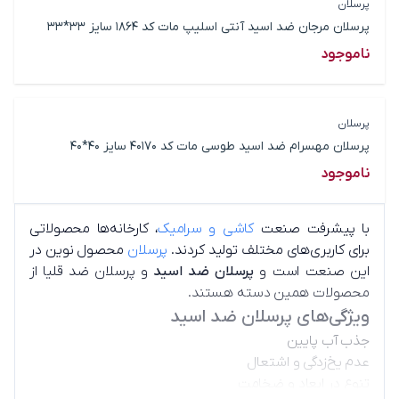
پرسلان
پرسلان مرجان ضد اسید آنتی اسلیپ مات کد 1864 سایز 33*33
ناموجود
پرسلان
پرسلان مهسرام ضد اسید طوسی مات کد 40170 سایز 40*40
ناموجود
با پیشرفت صنعت
کاشی و سرامیک
، کارخانه‌ها محصولاتی
برای کاربری‌های مختلف تولید کردند.
پرسلان
محصول نوین در
این صنعت است و
پرسلان ضد اسید
و پرسلان ضد قلیا از
محصولات همین دسته هستند.
ویژگی‌های پرسلان ضد اسید
جذب آب پایین
عدم یخ‌زدگی و اشتعال
تنوع در ابعاد و ضخامت