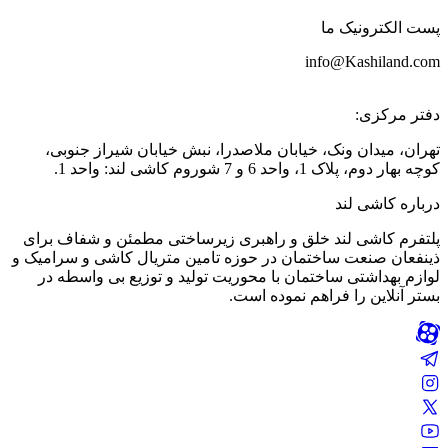
پست الکترونیک ما
info@Kashiland.com
دفتر مرکزی:
تهران، میدان ونک، خیابان ملاصدرا، نبش خیابان شیراز جنوبی،
کوچه بهار دوم، پلاک 1، واحد 6 و 7 شوروم کاشی لند: واحد 1.
درباره کاشی لند
پلتفرم کاشی لند خلق و راهبری زیرساختی مطمئن و شفاف برای
ذینفعان صنعت ساختمان در حوزه تامین متریال کاشی و سرامیک و
لوازم بهداشتی ساختمان با محوریت تولید و توزیع بی واسطه در
بستر آنلاین را فراهم نموده است.