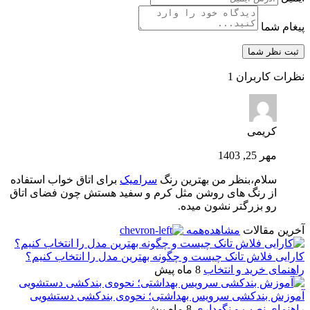
پیغام شما
نظرات کاربران
1
کریمی
مهر 25, 1403
سلام،بنظر من بهترین رنگ
سرامیک
برای اتاق خواب استفاده
از رنگ های روشن مثل کرم و سفید هستش چون فضای اتاق
رو بزرگتر نشون میده.
آخرین مقالات
مشاهده‌همه
کارایی فلاش تانک چیست و چگونه بهترین مدل را انتخاب کنیم؟
راهنمای خرید و انتخاب
8 ماه پیش
آموزش بندکشی سرویس بهداشتی؛ نحوه‌ی بندکشی دستشویی
راهنمای نصب و نگهداری
8 ماه پیش