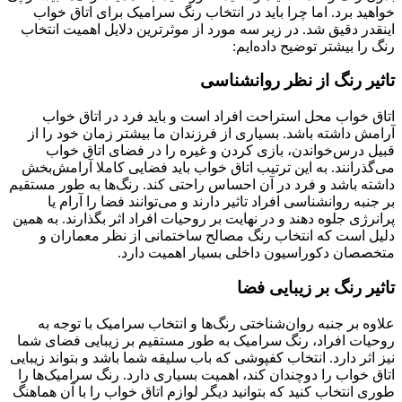
خواهید برد. اما چرا باید در انتخاب رنگ سرامیک برای اتاق خواب
اینقدر دقیق شد. در زیر سه مورد از موثرترین دلایل اهمیت انتخاب
رنگ را بیشتر توضیح داده‌ایم:
تاثیر رنگ از نظر روانشناسی
اتاق خواب محل استراحت افراد است و باید فرد در اتاق خواب
آرامش داشته باشد. بسیاری از فرزندان ما بیشتر زمان خود را از
قبیل درس‌خواندن، بازی کردن و غیره را در فضای اتاق خواب
می‌گذرانند. به این ترتیب اتاق خواب باید فضایی کاملا آرامش‌بخش
داشته باشد و فرد در آن احساس راحتی کند. رنگ‌ها به طور مستقیم
بر جنبه روانشناسی افراد تاثیر دارند و می‌توانند فضا را آرام یا
پرانرژی جلوه دهند و در نهایت بر روحیات افراد اثر بگذارند. به همین
دلیل است که انتخاب رنگ مصالح ساختمانی از نظر معماران و
متخصصان دکوراسیون داخلی بسیار اهمیت دارد.
تاثیر رنگ بر زیبایی فضا
علاوه بر جنبه روان‌شناختی رنگ‌‌ها و انتخاب سرامیک با توجه به
روحیات افراد، رنگ سرامیک به طور مستقیم بر زیبایی فضای شما
نیز اثر دارد. انتخاب کفپوشی که باب سلیقه شما باشد و بتواند زیبایی
اتاق خواب را دوچندان کند، اهمیت بسیاری دارد. رنگ سرامیک‌ها را
طوری انتخاب کنید که بتوانید دیگر لوازم اتاق خواب را با آن هماهنگ