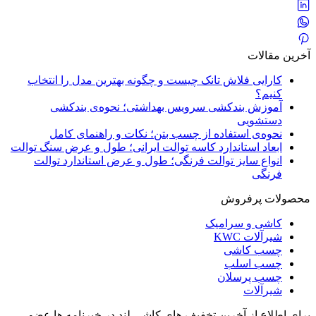
آخرین مقالات
کارایی فلاش تانک چیست و چگونه بهترین مدل را انتخاب
کنیم؟
آموزش بندکشی سرویس بهداشتی؛ نحوه‌ی بندکشی
دستشویی
نحوه‌ی استفاده از چسب بتن؛ نکات و راهنمای کامل
ابعاد استاندارد کاسه توالت ایرانی؛ طول و عرض سنگ توالت
انواع سایز توالت فرنگی؛ طول و عرض استاندارد توالت
فرنگی
محصولات پرفروش
کاشی و سرامیک
شیرآلات KWC
چسب کاشی
چسب اسلب
چسب پرسلان
شیرآلات
برای اطلاع از آخرین تخفیف های کاشی لند در خبرنامه ها عضو