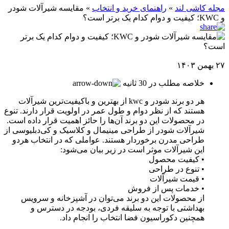
مجله کاشی لند
»
راهنمای خرید و انتخاب
»
مقایسه شیرآلات شودر
و KWC؛ کیفیت و دوام کدام یک برتر است؟
۲۷ بهمن ۱۴۰۳
خلاصه مطلب در 30 ثانیه
هر دو برند شودر و kwc از بهترین و باکیفیت‌ترین شیرآلات
هستند که از نظر دوام و طول عمر در اولویت قرار دارند. تنوع
در محصولات این دو برند آن‌ها را حائز اهمیت قرار داده است.
شیرآلات شودر از طراحی مینیمال و کلاسیک و کی‌دبلیوسی از
طراحی مدرن برخوردار هستند. عواملی که در انتخاب هردو
این شیرآلات موثر است در زیر بیان می‌شود:
• کیفیت محصول
• تنوع در طراحی
• قیمت شیرآلات
• خدمات پس از فروش
از محصولات این دو برند می‌توان در آشپزخانه و سرویس
بهداشتی با توجه به سلیقه فردی، بودجه در دسترس و
همچنین دکوراسیون فضا انتخاب را انجام داد.