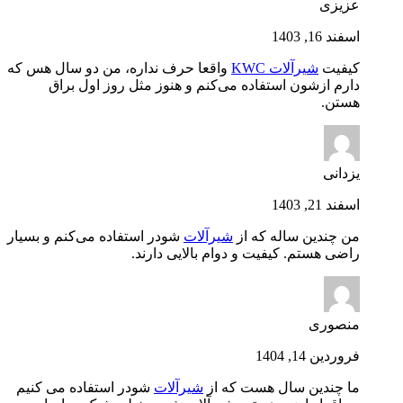
عزیزی
اسفند 16, 1403
کیفیت
شیرآلات KWC
واقعا حرف نداره، من دو سال هس که
دارم ازشون استفاده می‌کنم و هنوز مثل روز اول براق
هستن.
یزدانی
اسفند 21, 1403
من چندین ساله که از
شیرآلات
شودر استفاده می‌کنم و بسیار
راضی هستم. کیفیت و دوام بالایی دارند.
منصوری
فروردین 14, 1404
ما چندین سال هست که از
شیرآلات
شودر استفاده می کنیم