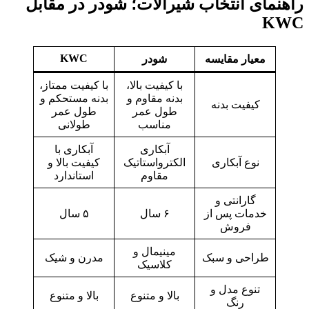
راهنمای انتخاب شیرآلات؛ شودر در مقابل
KWC
KWC
معیار مقایسه
شودر
با کیفیت بالا،
با کیفیت ممتاز،
بدنه مقاوم و
بدنه مستحکم و
کیفیت بدنه
طول عمر
طول عمر
مناسب
طولانی
آبکاری
آبکاری با
نوع آبکاری
الکترواستاتیک
کیفیت بالا و
مقاوم
استاندارد
گارانتی و
خدمات پس از
۶ سال
۵ سال
فروش
مینیمال و
طراحی و سبک
مدرن و شیک
کلاسیک
تنوع مدل و
بالا و متنوع
بالا و متنوع
رنگ