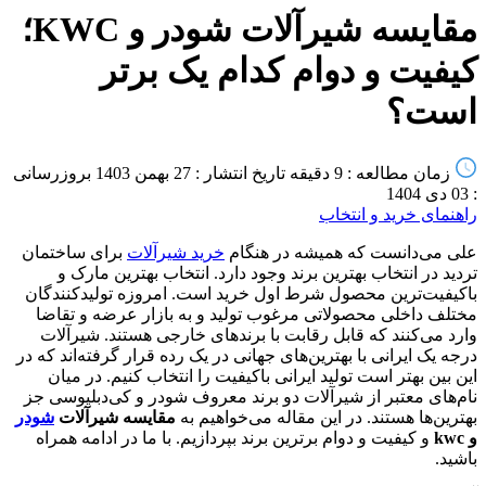
مقایسه شیرآلات شودر و KWC؛
کیفیت و دوام کدام یک برتر
است؟
زمان مطالعه : 9 دقیقه
تاریخ انتشار : 27 بهمن 1403
بروزرسانی
: 03 دی 1404
راهنمای خرید و انتخاب
علی می‌دانست که همیشه در هنگام
خرید شیرآلات
برای ساختمان
تردید در انتخاب بهترین برند وجود دارد. انتخاب بهترین مارک و
باکیفیت‌ترین محصول شرط اول خرید است. امروزه تولیدکنندگان
مختلف داخلی محصولاتی مرغوب تولید و به بازار عرضه و تقاضا
وارد می‌کنند که قابل رقابت با برندهای خارجی هستند. شیرآلات
درجه یک ایرانی با بهترین‌های جهانی در یک رده قرار گرفته‌اند که در
این بین بهتر است تولید ایرانی باکیفیت را انتخاب کنیم. در میان
نام‌های معتبر از شیرآلات دو برند معروف شودر و کی‌دبلیوسی جز
بهترین‌ها هستند. در این مقاله می‌خواهیم به
مقایسه شیرآلات
شودر
و kwc
و کیفیت و دوام برترین برند بپردازیم. با ما در ادامه همراه
باشید.