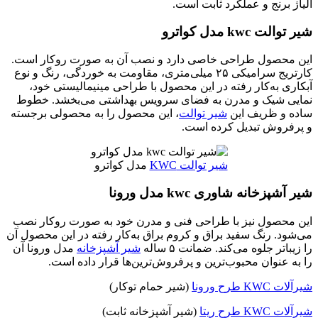
آلیاژ برنج و عملکرد ثابت است.
شیر توالت kwc مدل کواترو
این محصول طراحی خاصی دارد و نصب آن به صورت روکار است.
کارتریج سرامیکی ۲۵ میلی‌متری، مقاومت به خوردگی، رنگ‌ و نوع
آبکاری به‌کار رفته در این محصول با طراحی مینیمالیستی خود،
نمایی شیک و مدرن به فضای سرویس بهداشتی می‌بخشد. خطوط
ساده و ظریف این
شیر توالت
، این محصول را به محصولی برجسته
و پرفروش تبدیل کرده است.
شیر توالت KWC
مدل کواترو
شیر آشپزخانه شاوری kwc مدل ورونا
این محصول نیز با طراحی فنی و مدرن خود به صورت روکار نصب
می‌شود. رنگ سفید براق و کروم براق به‌کار رفته در این محصول آن
را زیباتر جلوه می‌کند. ضمانت ۵ ساله
شیر آشپزخانه
مدل ورونا آن
را به عنوان محبوب‌ترین و پرفروش‌ترین‌ها قرار داده است.
شیرآلات KWC طرح ورونا
(شیر حمام توکار)
شیرآلات KWC طرح ریتا
(شیر آشپزخانه ثابت)