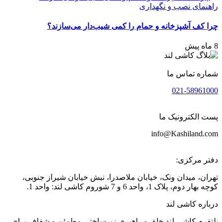
راهنمای نصب و نگهداری
چرا کف آشپزخانه و حمام را کمی شیب‌دار می‌سازند؟
8 ماه پیش
شماره تماس ما
021-58961000
پست الکترونیک ما
info@Kashiland.com
دفتر مرکزی:
تهران، میدان ونک، خیابان ملاصدرا، نبش خیابان شیراز جنوبی،
کوچه بهار دوم، پلاک 1، واحد 6 و 7 شوروم کاشی لند: واحد 1.
درباره کاشی لند
پلتفرم کاشی لند خلق و راهبری زیرساختی مطمئن و شفاف برای