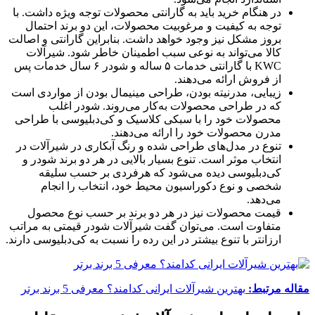
در هنگام خرید باید به گارانتی محصولات توجه ویژه داشت. با
توجه به کیفیت و مرغوبیت محصولات، این دو برند احتمال
بروز مشکل نیز وجود خواهد داشت. بنابراین گارانتی و اصالت
کالا می‌تواند به نوعی سبب اطمینان خاطر شود. شیرآلات
KWC با گارانتی خدمات ۵ ساله و شودر ۶ سال خدمات پس
از فروش ارائه می‌دهند.
زیبایی، مدرنیته بودن، طراحی مینیمال بودن از مواردی است
که در طراحی محصولات به‌کار می‌روند. شودر اغلب
محصولات خود را با سبکی کلاسیک و کی‌دبلیوسی با طراحی
مدرن محصولات خود را ارائه می‌دهند.
تنوع در مدل‌های طراحی شده و رنگ آبکاری در شیرآلات در
انتخاب موثر است. تنوع بسیار بالایی در هر دو برند شودر و
کی‌دبلیوسی دیده می‌شود که هرفردی بر حسب سلیقه
شخصی و نوع دکوراسیون محیط خود، انتخاب را انجام
می‌دهد.
قیمت محصولات نیز در هر دو برند بر حسب نوع محصول
متفاوت است. می‌توان گفت شیرآلات شودر قیمتی به مراتب
ارزانتر با تنوع بیشتر در این رده را نسبت به کی‌دبلیوسی دارند.
مقاله مرتبط:
بهترین شیرآلات ایرانی کدامند؟ معرفی 5 برند برتر