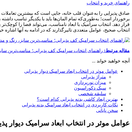
راهنمای خرید و انتخاب
صادق پذیرایی را به‌عنوان قلب خانه، جایی است که بیشترین تعاملات د
برخوردار است؛ به‌طوری‌که تمام المان‌ها باید با یکدیگر تناسب داشته ب
قرار دهد. انتخاب سرامیک با ابعاد نامناسب، می‌تواند فضا را کوچک‌تر ی
انتخاب صحیح، عوامل متعددی تاثیرگذارند که در ادامه به آنها اشاره خو
مقاله مرتبط:
راهنمای انتخاب سرامیک کف پذیرایی؛ مناسب‌ترین سای
آنچه خواهید خواند ...
عوامل موثر در انتخاب ابعاد سرامیک دیوار پذیرایی
متراژ پذیرایی
میزان نورپردازی
سبک دکوراسیون
سلیقه شخصی
بهترین ابعاد کاشی بدنه پذیرایی کدام است؟
نکات کاربردی در انتخاب ابعاد سرامیک بدنه پذیرایی
سخن پایانی
عوامل موثر در انتخاب ابعاد سرامیک دیوار پذی