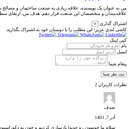
من به عنوان یک نویسنده، علاقه زیادی به صنعت ساختمان و مصالح ساخ
علاقه‌مندان و متخصصان این صنعت قرار دهم. هدف من، ارتقای سطح 
اشتراک گذاری
×
کاشی‌ لندی عزیز؛ این مطلب را با دوستان خود به اشتراک بگذارید.
کپی لینک
نام
ایمیل
پیغام شما
نظرات کاربران
2
صدف
آذر 7, 1403
سلام ما خونمون رو جدیدا بازسازی کردیم و چون به دکوراسیون