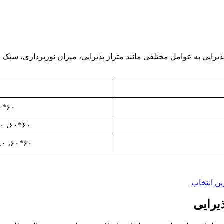
ذیرایی به عوامل مختلفی مانند متراژ پذیرایی، میزان نورپردازی، سبک
۶۰*۶۰ و ۸۰*۸۰* ۱۲۰*۲۰ سانتی‌متر
۶۰*۶۰، ۸۰*۸۰ ، ۶۰*۱۲۰ و ۱۲۰*۲۰ سانتی‌متر
۶۰*۶۰، ۸۰*۸۰، ۱۲۰*۶۰ و ۱۲۰*۱۲۰ سانتی‌متر
ن انتخاب
یرایی