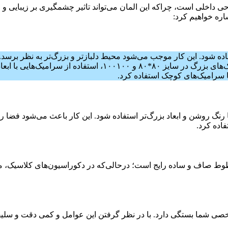
ی داخلی است، چرا‌که این المان می‌تواند تاثیر چشمگیری بر زیبایی و 
شاره خواهیم کرد:
مناسبی برای این فضاها هستند. در پذیرایی‌های بزرگ علاوه بر سرا
با سرامیک‌های کوچک استفاده کرد.
 رنگ روشن و ابعاد بزرگ‌تر استفاده شود. این کار باعث می‌شود فضا روش
فاده کرد.
طوط صاف و ساده رایج است؛ درحالی‌که در دکوراسیون‌های کلاسیک، می‌ت
شخصی شما بستگی دارد. با در نظر گرفتن این عوامل و کمی دقت و سلیقه،