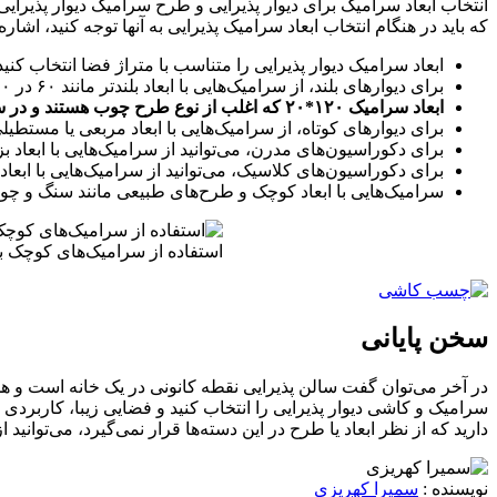
انتخاب ابعاد سرامیک برای دیوار پذیرایی و طرح سرامیک دیوار پذیرای
که باید در هنگام انتخاب ابعاد سرامیک پذیرایی به آنها توجه کنید، اشاره
ابعاد سرامیک دیوار پذیرایی را متناسب با متراژ فضا انتخاب کنی
برای دیوارهای بلند، از سرامیک‌هایی با ابعاد بلندتر مانند ۶۰ در ۱۲۰ و ۸۰ در ۱۲۰ سانتی‌متر استفاده کنید. این کار باعث می‌شود ارتفاع دیوار کوتاه‌تر به نظر برسد.
ابعاد سرامیک ۱۲۰*۲۰ که اغلب از نوع طرح چوب هستند و در سایزهای مشابه پارکت چوبی تولید می‌شوند، از نمونه‌های سرامیک مناسب برای کف پذیرایی با متراژهای مختلف است.
برای دیوارهای کوتاه، از سرامیک‌هایی با ابعاد مربعی یا مستطیلی با عرض و ارتفاع یکسان مانند ۴۰ در ۴۰ یا ۵۰ در ۵۰ سانتی‌متر است
برای دکوراسیون‌های مدرن، می‌توانید از سرامیک‌هایی با ابعاد 
برای دکوراسیون‌های کلاسیک، می‌توانید از سرامیک‌هایی با ابعاد
سرامیک‌هایی با ابعاد کوچک و طرح‌های طبیعی مانند سنگ و 
استفاده از سرامیک‌های کوچک بر
سخن پایانی
در آخر می‌توان گفت سالن پذیرایی نقطه کانونی در یک خانه است و هما
سرامیک و کاشی دیوار پذیرایی را انتخاب کنید و فضایی زیبا، کاربردی
دارید که از نظر ابعاد یا طرح در این دسته‌ها قرار نمی‌گیرد، می‌توان
نویسنده :
سمیرا کهریزی