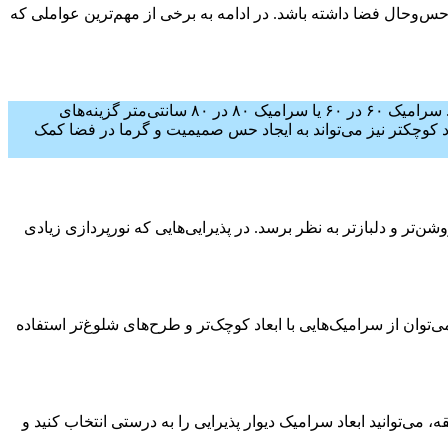
حس‌وحال فضا داشته باشد. در ادامه به برخی از مهم‌ترین عواملی که
‌هایی با ابعاد بزرگ‌تر استفاده شود. این کار موجب می‌شود محیط دلبازتر و بزرگ‌تر به نظر برسد. سرامیک‌ ۶۰ در ۶۰ یا سرامیک ۸۰ در ۸۰ سانتی‌متر گزینه‌های
میک‌های بزرگ در سایز ۸۰*۸۰ و ۱۰۰۱۰۰، استفاده از سرامیک‌هایی با ابعاد کوچکتر نیز می‌تواند به ایجاد حس صمیمیت و گرما در فضا کمک
ن‌تر و دلبازتر به نظر برسد. در پذیرایی‌هایی که نورپردازی زیادی
وان از سرامیک‌هایی با ابعاد کوچک‌تر و طرح‌های شلوغ‌تر استفاده
 می‌توانید ابعاد
سرامیک دیوار پذیرایی را به درستی انتخاب کنید و