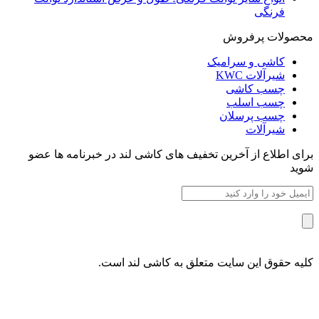
فرنگی
محصولات پرفروش
کاشی و سرامیک
شیرآلات KWC
چسب کاشی
چسب اسلب
چسب پرسلان
شیرآلات
برای اطلاع از آخرین تخفیف های کاشی لند در خبرنامه ها عضو
شوید
کلیه حقوق این سایت متعلق به کاشی لند است.