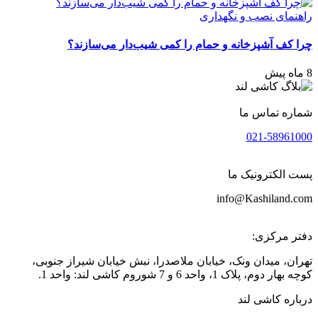
راهنمای نصب و نگهداری
چرا کف آشپزخانه و حمام را کمی شیب‌دار می‌سازند؟
8 ماه پیش
شماره تماس ما
021-58961000
پست الکترونیک ما
info@Kashiland.com
دفتر مرکزی:
تهران، میدان ونک، خیابان ملاصدرا، نبش خیابان شیراز جنوبی،
کوچه بهار دوم، پلاک 1، واحد 6 و 7 شوروم کاشی لند: واحد 1.
درباره کاشی لند