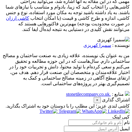
مهمی که در این مقاله به آنها اشاره شد، می‌توانید به‌راحتی
کاشی‌هایی را انتخاب کنید که زیبا، بادوام و متناسب با نیازهای شما
باشند. به یاد داشته باشید توجه به مکان مورد استفاده، نوع و جنس
کاشی، اندازه و طرح کاشی و قیمت (با امکان انتخاب
کاشی ارزان
در صورت محدودیت بودجه) مهم‌ترین فاکتورهایی هستند که
می‌توانند نقش کلیدی در دستیابی به نتیجه ایده‌آل ایفا کنند.
نویسنده :
سمیرا کهریزی
من به عنوان یک نویسنده، علاقه زیادی به صنعت ساختمان و مصالح
ساختمانی دارم. سال‌هاست که در این حوزه مطالعه و تحقیق
می‌کنم و سعی کرده‌ام با تولید محتوا، دانش و تجربیات خود را در
اختیار علاقه‌مندان و متخصصان این صنعت قرار دهم. هدف من،
ارتقای سطح آگاهی در زمینه مصالح ساختمانی و کمک به
تصمیم‌گیری بهتر در پروژه‌های ساختمانی است.
منابع :
.stonetilecompany.co.uk
اشتراک گذاری
×
کاشی‌ لندی عزیز؛ این مطلب را با دوستان خود به اشتراک بگذارید.
کپی لینک
نام
ایمیل