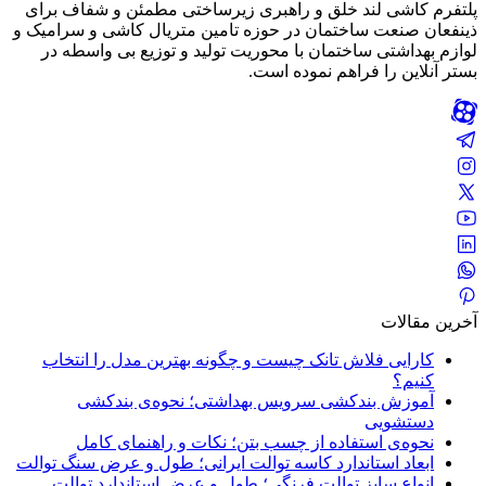
پلتفرم کاشی لند خلق و راهبری زیرساختی مطمئن و شفاف برای
ذینفعان صنعت ساختمان در حوزه تامین متریال کاشی و سرامیک و
لوازم بهداشتی ساختمان با محوریت تولید و توزیع بی واسطه در
بستر آنلاین را فراهم نموده است.
آخرین مقالات
کارایی فلاش تانک چیست و چگونه بهترین مدل را انتخاب
کنیم؟
آموزش بندکشی سرویس بهداشتی؛ نحوه‌ی بندکشی
دستشویی
نحوه‌ی استفاده از چسب بتن؛ نکات و راهنمای کامل
ابعاد استاندارد کاسه توالت ایرانی؛ طول و عرض سنگ توالت
انواع سایز توالت فرنگی؛ طول و عرض استاندارد توالت