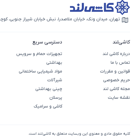
تهران، میدان ونک، خیابان ملاصدرا، نبش خیابان شیراز جنوبی، کوچه بهار دوم، 
آیکون نقشه
کاشی‌لند
دسترسی سریع
درباره کاشی لند
تجهیزات حمام و سرویس
تماس با ما
بهداشتی
قوانین و مقررات
مواد شیمیایی ساختمانی
حریم خصوصی
شیرآلات
مجله کاشی لند
چینی بهداشتی
نقشه سایت
پرسلان
کاشی و سرامیک
کلیه حقوق مادی و معنوی این وبسایت متعلق به کاشی‌لند است.