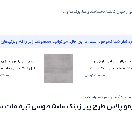
نظر شما ناموجود است. با این حال، می‌توانید محصولات زیر را که ویژگی‌های م
سلب پالرمو پلاس طرح پیر
اسلب پالرمو پلاس طرح پیر
زینک 5010 طوسی روشن مات
استیل 5015 طوسی مات س
ز 120*120
۷۳۰٬۰۰۰ تومانء
120*120
۷۳۰٬۰۰۰ تومانء
سرامیک
/
محل مصرف
/
سرامیک کف
اسلب پالرمو پلاس طرح پیر زینک 5010 طوسی تیره مات سایز 260*120
اسلب پالرمو پلاس طرح پیر زینک 5010 طوسی تیره 