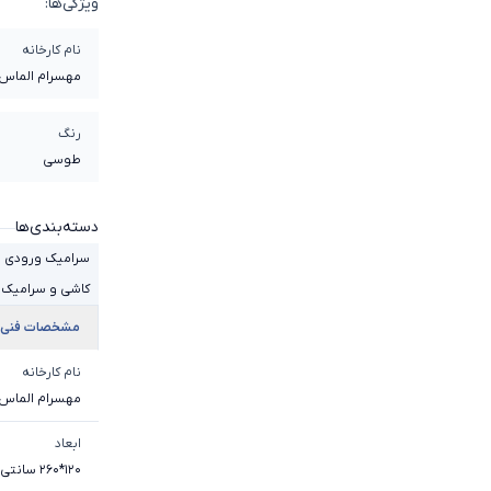
ویژگی‌ها:
نام کارخانه
مهسرام الماس 
یزد
رنگ
طوسی
دسته‌بندی‌ها
سرامیک ورودی 
کاشی و سرامیک 
مشخصات فنی
نام کارخانه
مهسرام الماس ک
ابعاد
120*260 سانتی متر