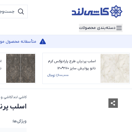
دسته‌بندی محصولات
متأسفانه محصول مورد 
اسلب پرنیان طرح پارادوکس کرم
ا
نانو پولیش سایز 270*120
نا
۱٬۶۰۰٬۰۰۰ تومانء
کاشی لند
/
کاشی و 
اسلب پرنیان
ویژگی‌ها: