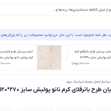
نظر شما ناموجود است. با این حال، می‌توانید محصولات زیر را که ویژگی‌های م
سلب پرنیان طرح باترفلای کرم
اسلب پرنیان طرح فیلیسی
نو پولیش سایز 240*120
کرم روشن نانو پولیش سای
۱٬۶۰۰٬۰۰۰ تومانء
270*120
۱٬۶۰۰٬۰۰۰ تومانء
سرامیک
/
محل مصرف
/
سرامیک دیوار
اسلب پرنیان طرح باترفلای کرم نانو پولیش سایز 270*120
 طرح باترفلای کرم نانو پولیش سایز 270*120