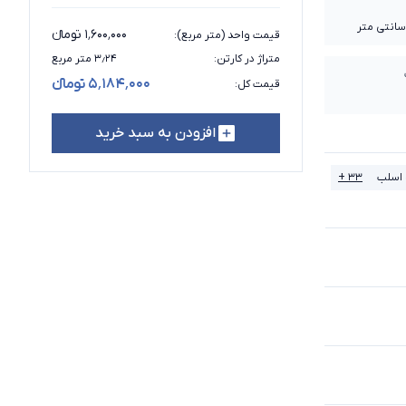
۱٬۶۰۰٬۰۰۰ تومانء
قیمت واحد (متر مربع)
:
متراژ در کارتن
:
۳٫۲۴ متر مربع
۵٬۱۸۴٬۰۰۰ تومانء
قیمت کل
:
افزودن به سبد خرید
اسلب
۳۳ +