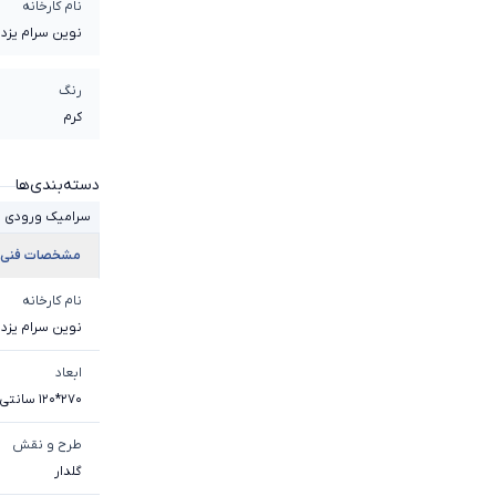
نام کارخانه
نوین سرام یزد
رنگ
کرم
دسته‌بندی‌ها
سرامیک ورودی 
مشخصات فنی
نام کارخانه
نوین سرام یزد
ابعاد
270*120 سانتی متر
طرح و نقش
گلدار