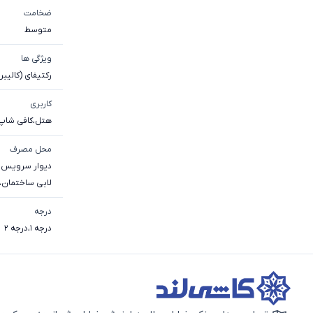
ضخامت
متوسط
ویژگی ها
رکتیفای (کالیبر
کاربری
هتل
،
کافی شاپ
محل مصرف
دیوار سرویس 
لابی ساختمان
،
درجه
درجه 1
،
درجه 2