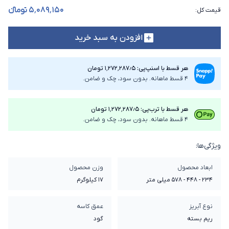
۵٬۰۸۹٬۱۵۰ تومانء
قیمت کل
:
افزودن به سبد خرید
هر قسط با اسنپ‌پی: ۱٬۲۷۲٬۲۸۷٫۵ تومان
4 قسط ماهانه. بدون سود، چک و ضامن.
هر قسط با ترب‌پی: ۱٬۲۷۲٬۲۸۷٫۵ تومان
4 قسط ماهانه. بدون سود، چک و ضامن.
ویژگی‌ها:
ابعاد محصول
وزن محصول
234 - 448 - 578 میلی متر
17 کیلوگرم
نوع آبریز
عمق کاسه
ریم بسته
گود