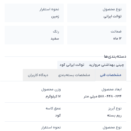
نوع محصول
نحوه استقرار
توالت ایرانی
زمین
ضمانت
رنگ
12 ماه
سفید
دسته‌بندی‌ها
چینی بهداشتی مروارید
توالت ایرانی گود
مشخصات فنی
مشخصات بسته‌بندی
دیدگاه کاربران
ابعاد محصول
وزن محصول
234 - 448 - 578 میلی متر
17 کیلوگرم
نوع آبریز
عمق کاسه
ریم بسته
گود
نوع محصول
نحوه استقرار