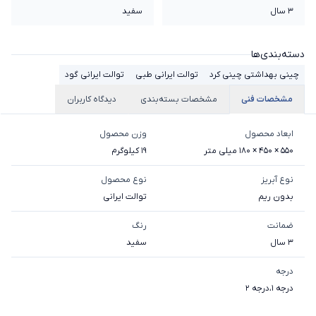
3 سال
سفید
دسته‌بندی‌ها
چینی بهداشتی چینی کرد
توالت ایرانی طبی
توالت ایرانی گود
مشخصات فنی
مشخصات بسته‌بندی
دیدگاه کاربران
ابعاد محصول
وزن محصول
550 × 450 × 180 میلی متر
19 کیلوگرم
نوع آبریز
نوع محصول
بدون ریم
توالت ایرانی
ضمانت
رنگ
3 سال
سفید
درجه
درجه 1
،
درجه 2