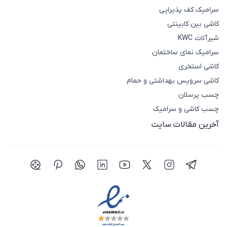
سرامیک کف پذیرایی
کاشی بین کابینتی
شیرآلات KWC
سرامیک نمای ساختمان
کاشی استخری
کاشی سرویس بهداشتی و حمام
چسب پرسلان
چسب کاشی و سرامیک
آخرین مقالات سایت
شبکه اجتماعی تلگرام
شبکه اجتماعی اینستاگرام
شبکه اجتماعی توییتر(ایکس)
شبکه اجتماعی یوتیوب
شبکه اجتماعی لینکدین
شبکه اجتماعی واتساپ
شبکه اجتماعی پی
شبکه اجتما