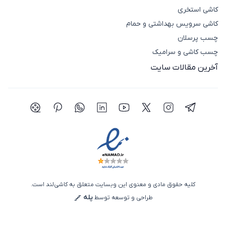
کاشی استخری
کاشی سرویس بهداشتی و حمام
چسب پرسلان
چسب کاشی و سرامیک
آخرین مقالات سایت
شبکه اجتماعی تلگرام
شبکه اجتماعی اینستاگرام
شبکه اجتماعی توییتر(ایکس)
شبکه اجتماعی یوتیوب
شبکه اجتماعی لینکدین
شبکه اجتماعی واتساپ
شبکه اجتماعی پی
شبکه اجتما
کلیه حقوق مادی و معنوی این وبسایت متعلق به کاشی‌لند است.
پله
طراحی و توسعه توسط