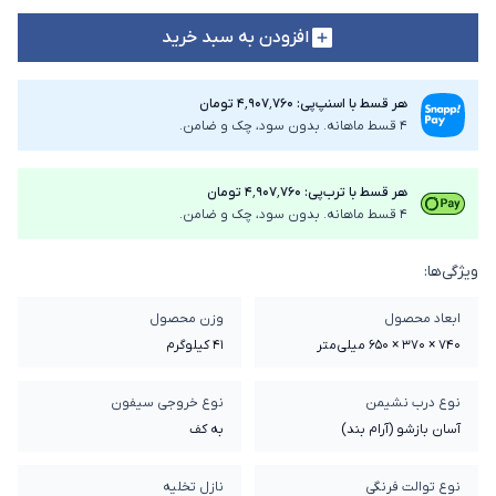
افزودن به سبد خرید
هر قسط با اسنپ‌پی: ۴٬۹۰۷٬۷۶۰ تومان
4 قسط ماهانه. بدون سود، چک و ضامن.
هر قسط با ترب‌پی: ۴٬۹۰۷٬۷۶۰ تومان
4 قسط ماهانه. بدون سود، چک و ضامن.
ویژگی‌ها:
ابعاد محصول
وزن محصول
740 × 370 × 650 میلی‌متر
41 کیلوگرم
نوع درب نشیمن
نوع خروجی سیفون
آسان بازشو (آرام بند)
به کف
نوع توالت فرنگی
نازل تخلیه