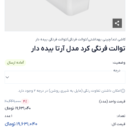
کاشی لند
/
چینی بهداشتی
/
توالت فرنگی
/
توالت فرنگی بیده دار
توالت فرنگی کرد مدل آرتا
توالت فرنگی کرد مدل آرتا بیده دار
وضعیت
:
آماده ارسال
درجه
امکان داشتن تفاوت رنگی (مایل به شیری روشن) در درجه 2 وجود دارد.
۲۰٬۴۴۹٬۰۰۰
قیمت واحد (عدد)
:
۴٪
درصد تخفیف
۱۹٬۶۳۱٬۰۴۰ تومانء
تعداد
:
۱ عدد
۱۹٬۶۳۱٬۰۴۰ تومانء
قیمت کل
: