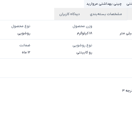
نتی
چینی بهداشتی مروارید
مشخصات بسته‌بندی
دیدگاه کاربران
وزن محصول
نوع محصول
18 کیلوگرم
روشویی
نوع روشویی
ضمانت
رو کابینتی
12 ماه
رجه 3