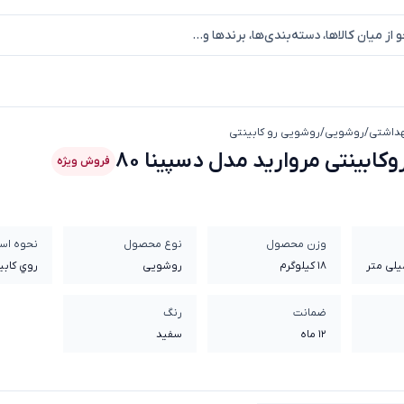
داشتی
/
روشویی
/
روشویی رو کابینتی
روشویی روکابینتی مروارید مدل دسپینا 80
کابینتی مروارید مدل دسپینا 80
فروش ویژه
وزن محصول
نوع محصول
نحوه است
18 کیلوگرم
روشویی
روي کابي
ضمانت
رنگ
12 ماه
سفید