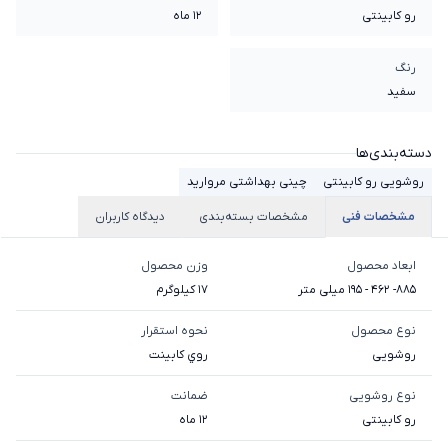
رو کابینتی
12 ماه
رنگ
سفید
دسته‌بندی‌ها
روشویی رو کابینتی
چینی بهداشتی مروارید
مشخصات فنی
مشخصات بسته‌بندی
دیدگاه کاربران
ابعاد محصول
وزن محصول
885- 462 - 195 میلی متر
17 کیلوگرم
نوع محصول
نحوه استقرار
روشویی
روي کابينت
نوع روشویی
ضمانت
رو کابینتی
12 ماه