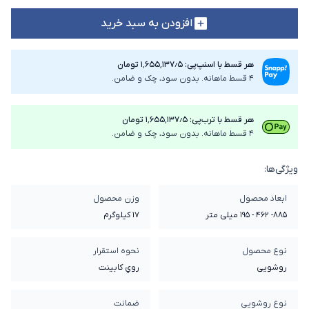
افزودن به سبد خرید
هر قسط با اسنپ‌پی: ۱٬۶۵۵٬۱۳۷٫۵ تومان
4 قسط ماهانه. بدون سود، چک و ضامن.
هر قسط با ترب‌پی: ۱٬۶۵۵٬۱۳۷٫۵ تومان
4 قسط ماهانه. بدون سود، چک و ضامن.
ویژگی‌ها:
ابعاد محصول
وزن محصول
885- 462 - 195 میلی متر
17 کیلوگرم
نوع محصول
نحوه استقرار
روشویی
روي کابينت
نوع روشویی
ضمانت