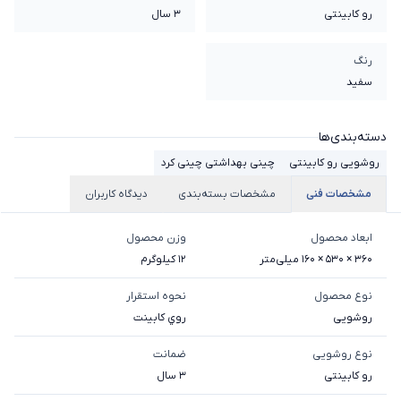
رو کابینتی
3 سال
رنگ
سفید
دسته‌بندی‌ها
روشویی رو کابینتی
چینی بهداشتی چینی کرد
مشخصات فنی
مشخصات بسته‌بندی
دیدگاه کاربران
ابعاد محصول
وزن محصول
360 × 530 × 160 میلی‌متر
12 کیلوگرم
نوع محصول
نحوه استقرار
روشویی
روي کابينت
نوع روشویی
ضمانت
رو کابینتی
3 سال