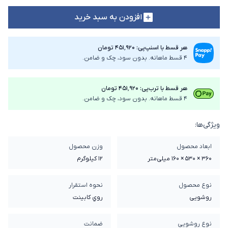
افزودن به سبد خرید
هر قسط با اسنپ‌پی: ۴۵۱٬۹۲۰ تومان
4 قسط ماهانه. بدون سود، چک و ضامن.
هر قسط با ترب‌پی: ۴۵۱٬۹۲۰ تومان
4 قسط ماهانه. بدون سود، چک و ضامن.
ویژگی‌ها:
ابعاد محصول
وزن محصول
360 × 530 × 160 میلی‌متر
12 کیلوگرم
نوع محصول
نحوه استقرار
روشویی
روي کابينت
نوع روشویی
ضمانت