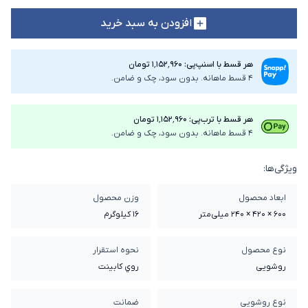
افزودن به سبد خرید
هر قسط با اسنپ‌پی: ۱٬۱۵۲٬۹۶۰ تومان
4 قسط ماهانه. بدون سود، چک و ضامن.
هر قسط با ترب‌پی: ۱٬۱۵۲٬۹۶۰ تومان
4 قسط ماهانه. بدون سود، چک و ضامن.
ویژگی‌ها:
ابعاد محصول
وزن محصول
600 × 420 × 240 میلی‌متر
16 کیلوگرم
نوع محصول
نحوه استقرار
روشویی
روي کابينت
نوع روشویی
ضمانت