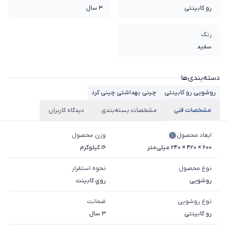
رو کابینتی
3 سال
رنگ
سفید
دسته‌بندی‌ها
روشویی رو کابینتی
چینی بهداشتی چینی کرد
مشخصات فنی
مشخصات بسته‌بندی
دیدگاه کاربران
ابعاد محصول
وزن محصول
600 × 420 × 240 میلی‌متر
16 کیلوگرم
نوع محصول
نحوه استقرار
روشویی
روي کابينت
نوع روشویی
ضمانت
رو کابینتی
3 سال