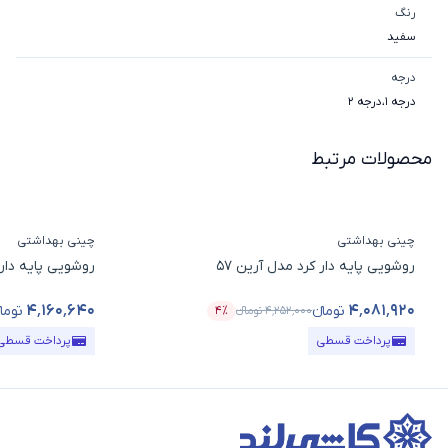
رنگ
سفید
درجه
درجه 1
،
درجه 2
محصولات مرتبط
چینی بهداشتی
چینی بهداشتی
روشویی پایه دار کرد مدل آرین 57
روشویی پایه دار ک
۴٬۱۶۰٬۶۴۰
۴٬۰۸۱٬۹۲۰
تومانء
تومان
۴٬۲۵۲٬۰۰۰
تومانء
۴٪
قیمت محصول
درصد تخفیف
قیمت محصول
پرداخت قسطی
پرداخت قسطی