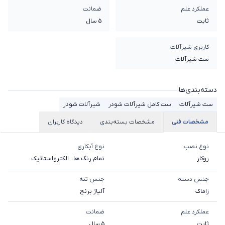
عملکرد علم
ضمانت
ثابت
5 سال
کاربری شیرآلات
ست شیرآلات
دسته‌بندی‌ها
ست شیرآلات
ست کامل شیرآلات شودر
شیرآلات شودر
مشخصات فنی
مشخصات بسته‌بندی
دیدگاه کاربران
نوع نصب
نوع آبکاری
روکار
تمام رنگ ها : الکترواستاتیک
جنس دسته
جنس تنه
زاماک
آلیاژ برنج
عملکرد علم
ضمانت
ثابت
5 سال