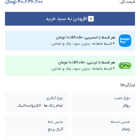
۴۰٬۶۳۶٬۲۰۰ تومانء
قیمت کل
:
افزودن به سبد خرید
هر قسط با اسنپ‌پی: ۱۰٬۱۵۹٬۰۵۰ تومان
4 قسط ماهانه. بدون سود، چک و ضامن.
هر قسط با ترب‌پی: ۱۰٬۱۵۹٬۰۵۰ تومان
4 قسط ماهانه. بدون سود، چک و ضامن.
ویژگی‌ها:
نوع نصب
نوع آبکاری
روکار
تمام رنگ ها : الکترواستاتیک
جنس دسته
جنس تنه
زاماک
آلیاژ برنج