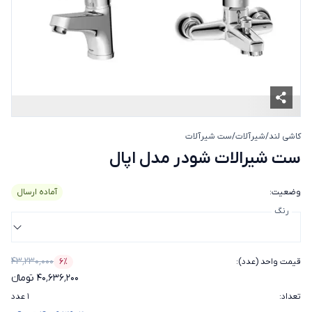
کاشی لند
/
شیرآلات
/
ست شیرآلات
ست شیرالات شودر مدل اپال
ست شیرالات شودر مدل اپال
وضعیت
:
آماده ارسال
رنگ
۴۳٬۲۳۰٬۰۰۰
قیمت واحد (عدد)
:
۶٪
درصد تخفیف
۴۰٬۶۳۶٬۲۰۰ تومانء
تعداد
:
۱ عدد