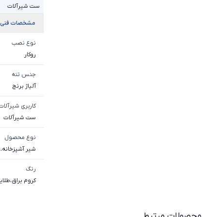
ست شیرآلات
مشخصات فنی
نوع نصب
روکار
جنس تنه
آلیاژ برنج
کاربری شیرآلات
ست شیرآلات
نوع محصول
شیر آشپزخانه
،
ش
رنگ
کروم براق
،
طلای
محصولات مرتبط