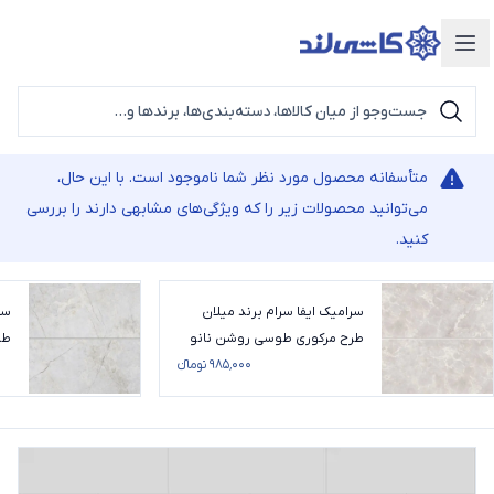
دسته‌بندی محصولات
متأسفانه محصول مورد نظر شما ناموجود است. با این حال،
می‌توانید محصولات زیر را که ویژگی‌های مشابهی دارند را بررسی
کنید.
سرامیک ایفا سرام برند میلان
سر
طرح مرکوری طوسی روشن نانو
طر
پولیش سایز 120*60
۹۸۵٬۰۰۰ تومانء
سایز 