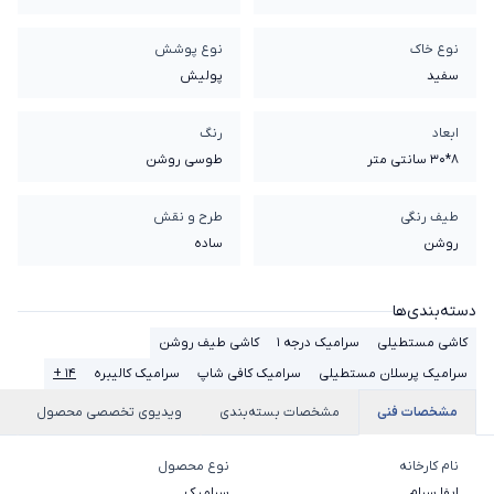
نوع خاک
نوع پوشش
سفيد
پولیش
ابعاد
رنگ
8*30 سانتی متر
طوسی روشن
طیف رنگی
طرح و نقش
روشن
ساده
دسته‌بندی‌ها
کاشی مستطیلی
سرامیک درجه 1
کاشی طیف روشن
سرامیک پرسلان مستطیلی
سرامیک کافی شاپ
سرامیک کالیبره
۱۴ +
مشخصات فنی
مشخصات بسته‌بندی
ویدیوی تخصصی محصول
نام کارخانه
نوع محصول
ایفا سرام
سرامیک