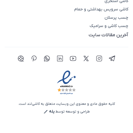
کاشی استخری
کاشی سرویس بهداشتی و حمام
چسب پرسلان
چسب کاشی و سرامیک
آخرین مقالات سایت
شبکه اجتماعی تلگرام
شبکه اجتماعی اینستاگرام
شبکه اجتماعی توییتر(ایکس)
شبکه اجتماعی یوتیوب
شبکه اجتماعی لینکدین
شبکه اجتماعی واتساپ
شبکه اجتماعی پی
شبکه اجتما
کلیه حقوق مادی و معنوی این وبسایت متعلق به کاشی‌لند است.
پله
طراحی و توسعه توسط