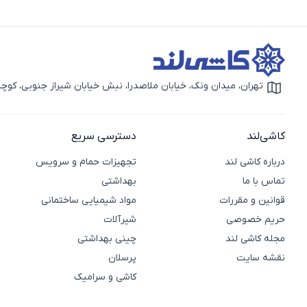
تهران، میدان ونک، خیابان ملاصدرا، نبش خیابان شیراز جنوبی، کوچه بهار دوم، 
آیکون نقشه
کاشی‌لند
دسترسی سریع
درباره کاشی لند
تجهیزات حمام و سرویس
تماس با ما
بهداشتی
قوانین و مقررات
مواد شیمیایی ساختمانی
حریم خصوصی
شیرآلات
مجله کاشی لند
چینی بهداشتی
نقشه سایت
پرسلان
کاشی و سرامیک