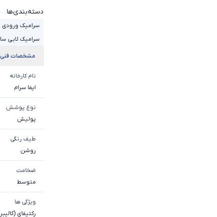
دسته‌بندی‌ها
سرامیک ورودی 
سرامیک لابی سا
مشخصات فنی
نام کارخانه
ایفا سرام
نوع پوشش
پولیش
طیف رنگی
روشن
ضخامت
متوسط
ویژگی ها
رکتیفای (کالیبر