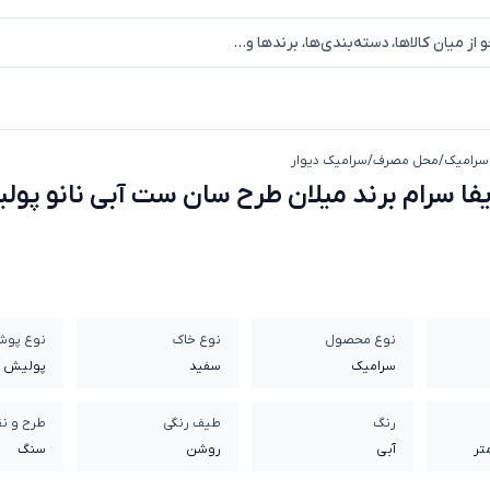
سرامیک
/
محل مصرف
/
سرامیک دیوار
سرامیک ایفا سرام برند میلان طرح سان ست آبی نانو پولی
فا سرام برند میلان طرح سان ست آبی نانو پول
نوع محصول
نوع خاک
نوع پو
سرامیک
سفيد
پولیش
رنگ
طیف رنگی
طرح و ن
آبی
روشن
سنگ