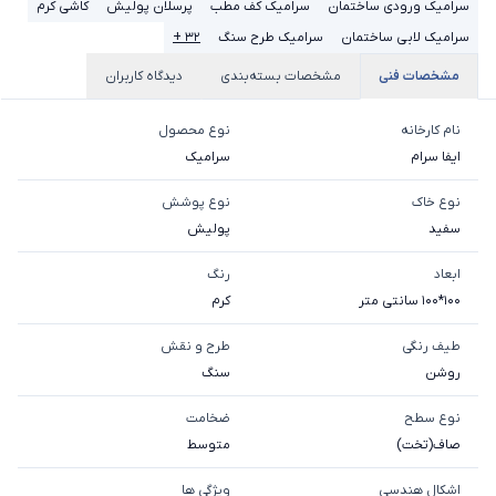
سرامیک ورودی ساختمان
سرامیک کف مطب
پرسلان پولیش
کاشی کرم
سرامیک لابی ساختمان
سرامیک طرح سنگ
۳۲ +
مشخصات فنی
مشخصات بسته‌بندی
دیدگاه کاربران
نام کارخانه
نوع محصول
ایفا سرام
سرامیک
نوع خاک
نوع پوشش
سفيد
پولیش
ابعاد
رنگ
100*100 سانتی متر
کرم
طیف رنگی
طرح و نقش
روشن
سنگ
نوع سطح
ضخامت
صاف(تخت)
متوسط
اشکال هندسی
ویژگی ها