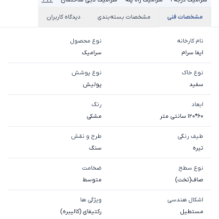
مشخصات فنی
مشخصات بسته‌بندی
دیدگاه کاربران
نام کارخانه
نوع محصول
ایفا سرام
سرامیک
نوع خاک
نوع پوشش
سفيد
پولیش
ابعاد
رنگ
60*120 سانتی متر
مشکی
طیف رنگی
طرح و نقش
تیره
سنگ
نوع سطح
ضخامت
صاف(تخت)
متوسط
اشکال هندسی
ویژگی ها
مستطیل
رکتیفای (کالیبره)