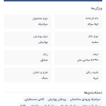
ویژگی‌ها:
نام کارخانه
نوع محصول
ایفا سرام
سرامیک
نوع خاک
نوع پوشش
سفيد
پولیش
ابعاد
رنگ
60*120 سانتی متر
مشکی
طیف رنگی
طرح و نقش
تیره
سنگ
دسته‌بندی‌ها
سرامیک ورودی ساختمان
پرسلان پولیش
کاشی مستطیلی
سرامیک درجه 1
سرامیک راه پله
سرامیک لابی ساختمان
۲۶ +