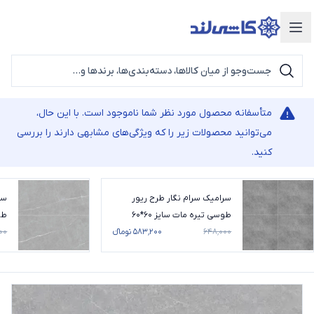
دسته‌بندی محصولات
متأسفانه محصول مورد نظر شما ناموجود است. با این حال،
می‌توانید محصولات زیر را که ویژگی‌های مشابهی دارند را بررسی
کنید.
سرامیک سرام نگار طرح ریور
سر
طوسی تیره مات سایز 60*60
طوس
۶۴۸٬۰۰۰
۵۸۳٬۲۰۰ تومانء
۰۰