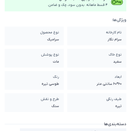
4 قسط ماهانه. بدون سود، چک و ضامن.
ویژگی‌ها:
نام کارخانه
نوع محصول
سرام نگار
سرامیک
نوع خاک
نوع پوشش
سفيد
مات
ابعاد
رنگ
60*60 سانتی متر
طوسی تیره
طیف رنگی
طرح و نقش
تیره
سنگ
دسته‌بندی‌ها