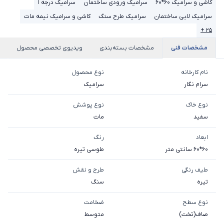
کاشی و سرامیک 60*60
سرامیک ورودی ساختمان
سرامیک درجه 1
سرامیک لابی ساختمان
سرامیک طرح سنگ
کاشی و سرامیک نیمه مات
۲۵ +
مشخصات فنی
مشخصات بسته‌بندی
ویدیوی تخصصی محصول
نام کارخانه
نوع محصول
سرام نگار
سرامیک
نوع خاک
نوع پوشش
سفيد
مات
ابعاد
رنگ
60*60 سانتی متر
طوسی تیره
طیف رنگی
طرح و نقش
تیره
سنگ
نوع سطح
ضخامت
صاف(تخت)
متوسط