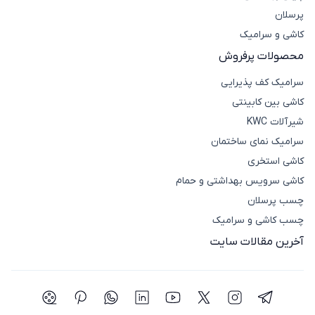
پرسلان
کاشی و سرامیک
محصولات پرفروش
سرامیک کف پذیرایی
کاشی بین کابینتی
شیرآلات KWC
سرامیک نمای ساختمان
کاشی استخری
کاشی سرویس بهداشتی و حمام
چسب پرسلان
چسب کاشی و سرامیک
آخرین مقالات سایت
شبکه اجتماعی تلگرام
شبکه اجتماعی اینستاگرام
شبکه اجتماعی توییتر(ایکس)
شبکه اجتماعی یوتیوب
شبکه اجتماعی لینکدین
شبکه اجتماعی واتساپ
شبکه اجتماعی پی
شبکه اجتما