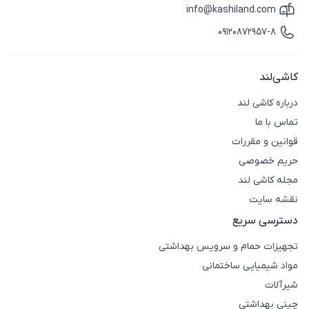
info@kashiland.com
آیکون ایمیل
09120872957-8
آیکون تماس
کاشی‌لند
درباره کاشی لند
تماس با ما
قوانین و مقررات
حریم خصوصی
مجله کاشی لند
نقشه سایت
دسترسی سریع
تجهیزات حمام و سرویس بهداشتی
مواد شیمیایی ساختمانی
شیرآلات
چینی بهداشتی