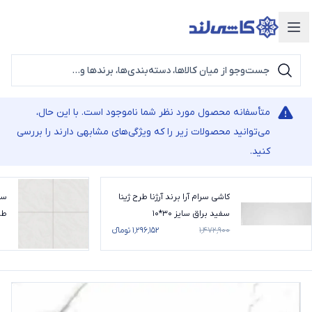
دسته‌بندی محصولات
متأسفانه محصول مورد نظر شما ناموجود است. با این حال،
می‌توانید محصولات زیر را که ویژگی‌های مشابهی دارند را بررسی
کنید.
کاشی سرام آرا برند آرژنا طرح ژینا
سر
سفید براق سایز 30*10
طر
۱٬۴۷۲٬۹۰۰
۱٬۲۹۶٬۱۵۲ تومانء
0*100