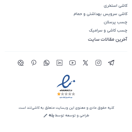
کاشی استخری
کاشی سرویس بهداشتی و حمام
چسب پرسلان
چسب کاشی و سرامیک
آخرین مقالات سایت
شبکه اجتماعی تلگرام
شبکه اجتماعی اینستاگرام
شبکه اجتماعی توییتر(ایکس)
شبکه اجتماعی یوتیوب
شبکه اجتماعی لینکدین
شبکه اجتماعی واتساپ
شبکه اجتماعی پی
شبکه اجتما
کلیه حقوق مادی و معنوی این وبسایت متعلق به کاشی‌لند است.
پله
طراحی و توسعه توسط