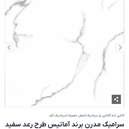
اسلاید قبلی
اسلای
کاشی لند
/
کاشی و سرامیک
/
محل مصرف
/
سرامیک کف
سرامیک مدرن برند آماتیس طرح رعد س
سرامیک مدرن برند آماتیس طرح رعد سفید