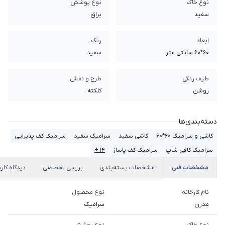
نوع خاک
نوع پوشش
سفيد
براق
ابعاد
رنگ
60*60 سانتی متر
سفید
طیف رنگی
طرح و نقش
روشن
کلکته
دسته‌بندی‌ها
کاشی و سرامیک 60*60
کاشی سفید
سرامیک سفید
سرامیک کف پذیرایی
سرامیک کافی شاپ
سرامیک کف پاساژ
۱۴ +
مشخصات فنی
مشخصات بسته‌بندی
بررسی تخصصی
دیدگاه کارب
نام کارخانه
نوع محصول
مدرن
سرامیک
نوع خاک
نوع پوشش