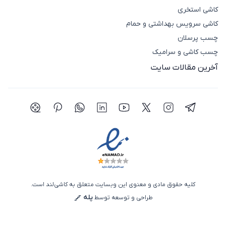
کاشی استخری
کاشی سرویس بهداشتی و حمام
چسب پرسلان
چسب کاشی و سرامیک
آخرین مقالات سایت
شبکه اجتماعی تلگرام
شبکه اجتماعی اینستاگرام
شبکه اجتماعی توییتر(ایکس)
شبکه اجتماعی یوتیوب
شبکه اجتماعی لینکدین
شبکه اجتماعی واتساپ
شبکه اجتماعی پی
شبکه اجتما
کلیه حقوق مادی و معنوی این وبسایت متعلق به کاشی‌لند است.
پله
طراحی و توسعه توسط