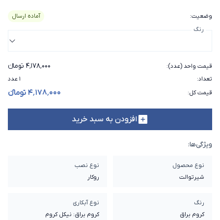
وضعیت
:
آماده ارسال
رنگ
۴٬۱۷۸٬۰۰۰ تومانء
قیمت واحد (عدد)
:
تعداد
:
۱ عدد
۴٬۱۷۸٬۰۰۰ تومانء
قیمت کل
:
افزودن به سبد خرید
ویژگی‌ها:
نوع محصول
نوع نصب
شیرتوالت
روکار
رنگ
نوع آبکاری
کروم براق
کروم براق: نیکل کروم