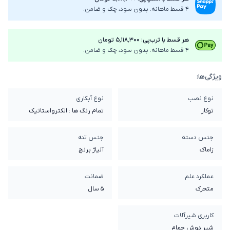
4 قسط ماهانه. بدون سود، چک و ضامن.
هر قسط با ترب‌پی: ۵٬۱۱۸٬۳۰۰ تومان
4 قسط ماهانه. بدون سود، چک و ضامن.
ویژگی‌ها:
نوع نصب
نوع آبکاری
توکار
تمام رنگ ها : الکترواستاتیک
جنس دسته
جنس تنه
زاماک
آلیاژ برنج
عملکرد علم
ضمانت
متحرک
5 سال
کاربری شیرآلات
شیر دوش حمام