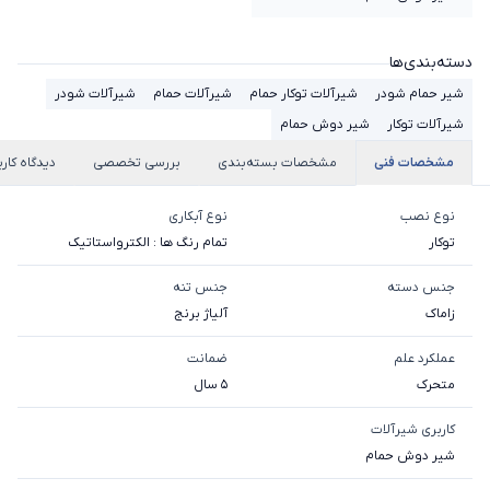
دسته‌بندی‌ها
شیر حمام شودر
شیرآلات توکار حمام
شیرآلات حمام
شیرآلات شودر
شیرآلات توکار
شیر دوش حمام
مشخصات فنی
مشخصات بسته‌بندی
بررسی تخصصی
دیدگاه کارب
نوع نصب
نوع آبکاری
توکار
تمام رنگ ها : الکترواستاتیک
جنس دسته
جنس تنه
زاماک
آلیاژ برنج
عملکرد علم
ضمانت
متحرک
5 سال
کاربری شیرآلات
شیر دوش حمام