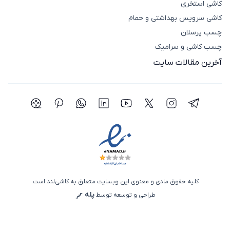
کاشی استخری
کاشی سرویس بهداشتی و حمام
چسب پرسلان
چسب کاشی و سرامیک
آخرین مقالات سایت
شبکه اجتماعی تلگرام
شبکه اجتماعی اینستاگرام
شبکه اجتماعی توییتر(ایکس)
شبکه اجتماعی یوتیوب
شبکه اجتماعی لینکدین
شبکه اجتماعی واتساپ
شبکه اجتماعی پی
شبکه اجتما
کلیه حقوق مادی و معنوی این وبسایت متعلق به کاشی‌لند است.
پله
طراحی و توسعه توسط