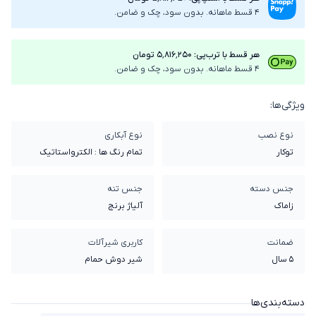
4 قسط ماهانه. بدون سود، چک و ضامن.
هر قسط با ترب‌پی: ۵٬۸۱۶٬۲۵۰ تومان
4 قسط ماهانه. بدون سود، چک و ضامن.
ویژگی‌ها:
نوع نصب
نوع آبکاری
توکار
تمام رنگ ها : الکترواستاتیک
جنس دسته
جنس تنه
زاماک
آلیاژ برنج
ضمانت
کاربری شیرآلات
5 سال
شیر دوش حمام
دسته‌بندی‌ها