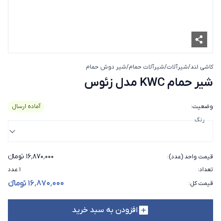
کاشی لند
/
شیرآلات
/
شیرآلات حمام
/
شیر دوش حمام
شیر حمام KWC مدل زئوس
شیر حمام KWC مدل زئوس
وضعیت
:
آماده ارسال
رنگ
۱۶٬۸۷۰٬۰۰۰ تومانء
قیمت واحد (عدد)
:
تعداد
:
۱ عدد
۱۶٬۸۷۰٬۰۰۰ تومانء
قیمت کل
:
افزودن به سبد خرید