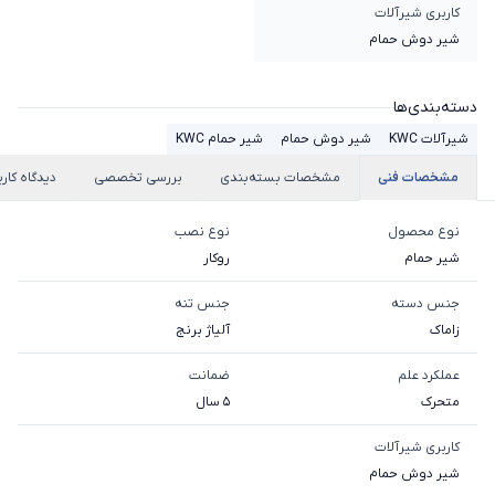
کاربری شیرآلات
شیر دوش حمام
دسته‌بندی‌ها
شیرآلات KWC
شیر دوش حمام
شیر حمام KWC
مشخصات فنی
مشخصات بسته‌بندی
بررسی تخصصی
دیدگاه کارب
نوع محصول
نوع نصب
شیر حمام
روکار
جنس دسته
جنس تنه
زاماک
آلیاژ برنج
عملکرد علم
ضمانت
متحرک
5 سال
کاربری شیرآلات
شیر دوش حمام