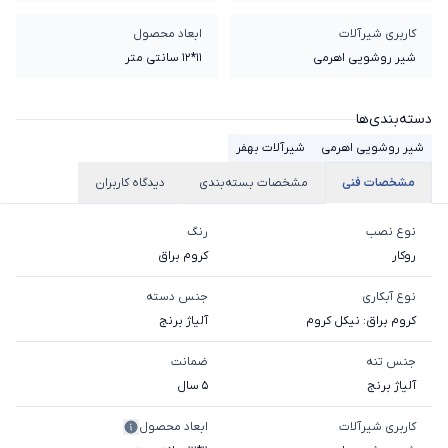
کاربری شیرآلات
ابعاد محصول
شیر روشویی اهرمی
11*12 سانتی متر
دسته‌بندی‌ها
شیر روشویی اهرمی
شیرآلات بهفر
مشخصات فنی
مشخصات بسته‌بندی
دیدگاه کاربران
نوع نصب
رنگ
روکار
کروم براق
نوع آبکاری
جنس دسته
کروم براق: نیکل کروم
آلیاژ برنج
جنس تنه
ضمانت
آلیاژ برنج
5 سال
کاربری شیرآلات
ابعاد محصول