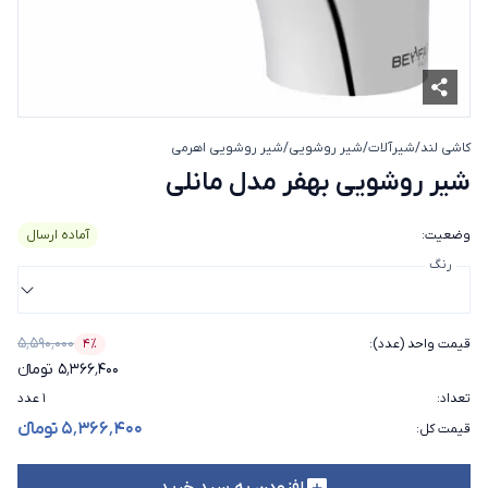
کاشی لند
/
شیرآلات
/
شیر روشویی
/
شیر روشویی اهرمی
شیر روشویی بهفر مدل مانلی
شیر روشویی بهفر مدل مانلی
وضعیت
:
آماده ارسال
رنگ
۵٬۵۹۰٬۰۰۰
قیمت واحد (عدد)
:
۴٪
درصد تخفیف
۵٬۳۶۶٬۴۰۰ تومانء
تعداد
:
۱ عدد
۵٬۳۶۶٬۴۰۰ تومانء
قیمت کل
:
افزودن به سبد خرید