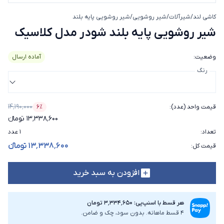
کاشی لند
/
شیرآلات
/
شیر روشویی
/
شیر روشویی پایه بلند
شیر روشویی پایه بلند شودر
شیر روشویی پایه بلند شودر مدل کلاسیک
وضعیت
:
آماده ارسال
رنگ
۱۴٬۱۹۰٬۰۰۰
قیمت واحد (عدد)
:
۶٪
درصد تخفیف
۱۳٬۳۳۸٬۶۰۰ تومانء
تعداد
:
۱ عدد
۱۳٬۳۳۸٬۶۰۰ تومانء
قیمت کل
:
افزودن به سبد خرید
هر قسط با اسنپ‌پی: ۳٬۳۳۴٬۶۵۰ تومان
4 قسط ماهانه. بدون سود، چک و ضامن.