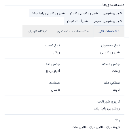
دسته‌بندی‌ها
شیر روشویی
شیر روشویی شودر
شیر روشویی پایه بلند
شیر روشویی اهرمی
شیرآلات شودر
مشخصات فنی
مشخصات بسته‌بندی
دیدگاه کاربران
نوع محصول
نوع نصب
شیر روشویی
روکار
جنس دسته
جنس تنه
زاماک
آلیاژ برنج
عملکرد علم
ضمانت
ثابت
5 سال
کاربری شیرآلات
روشویی پایه بلند
رنگ
کروم براق
،
طلایی براق
،
طلایی مات