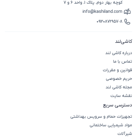
کوچه بهار دوم، پلاک 1، واحد 6 و 7
info@kashiland.com
آیکون ایمیل
09120872957-8
آیکون تماس
کاشی‌لند
درباره کاشی لند
تماس با ما
قوانین و مقررات
حریم خصوصی
مجله کاشی لند
نقشه سایت
دسترسی سریع
تجهیزات حمام و سرویس بهداشتی
مواد شیمیایی ساختمانی
شیرآلات