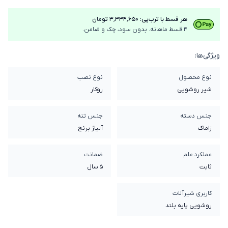
هر قسط با ترب‌پی: ۳٬۳۳۴٬۶۵۰ تومان
4 قسط ماهانه. بدون سود، چک و ضامن.
ویژگی‌ها:
نوع محصول
نوع نصب
شیر روشویی
روکار
جنس دسته
جنس تنه
زاماک
آلیاژ برنج
عملکرد علم
ضمانت
ثابت
5 سال
کاربری شیرآلات
روشویی پایه بلند