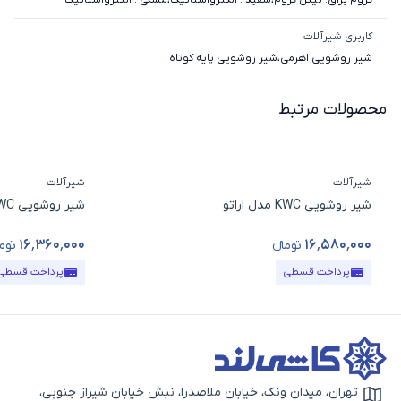
کاربری شیرآلات
شیر روشویی اهرمی
،
شیر روشویی پایه کوتاه
محصولات مرتبط
شیرآلات
شیرآلات
شیر روشویی KWC مدل اراتو
شیر روشویی KWC مدل مایا
۱۶٬۳۶۰٬۰۰۰
۱۶٬۵۸۰٬۰۰۰
تومانء
توما
قیمت محصول
قیمت محصول
پرداخت قسطی
پرداخت قسطی
تهران، میدان ونک، خیابان ملاصدرا، نبش خیابان شیراز جنوبی،