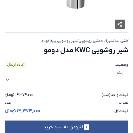
کاشی لند
/
شیرآلات
/
شیر روشویی
/
شیر روشویی پایه کوتاه
شیر روشویی KWC مدل دومو
شیر روشویی KWC مدل دومو
وضعیت
:
آماده ارسال
رنگ
۱۴٬۳۷۴٬۰۰۰ تومانء
قیمت واحد (عدد)
:
تعداد
:
۱ عدد
۱۴٬۳۷۴٬۰۰۰ تومانء
قیمت کل
:
افزودن به سبد خرید