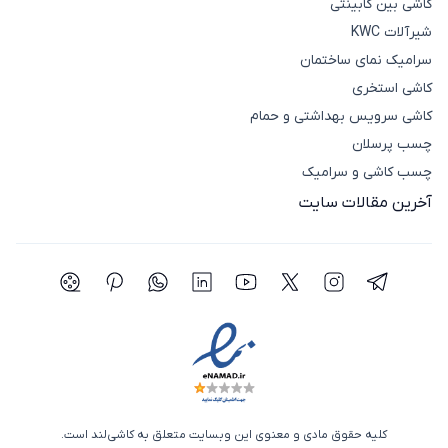
کاشی بین کابینتی
شیرآلات KWC
سرامیک نمای ساختمان
کاشی استخری
کاشی سرویس بهداشتی و حمام
چسب پرسلان
چسب کاشی و سرامیک
آخرین مقالات سایت
شبکه اجتماعی تلگرام
شبکه اجتماعی اینستاگرام
شبکه اجتماعی توییتر(ایکس)
شبکه اجتماعی یوتیوب
شبکه اجتماعی لینکدین
شبکه اجتماعی واتساپ
شبکه اجتماعی پی
شبکه اجتما
کلیه حقوق مادی و معنوی این وبسایت متعلق به کاشی‌لند است.