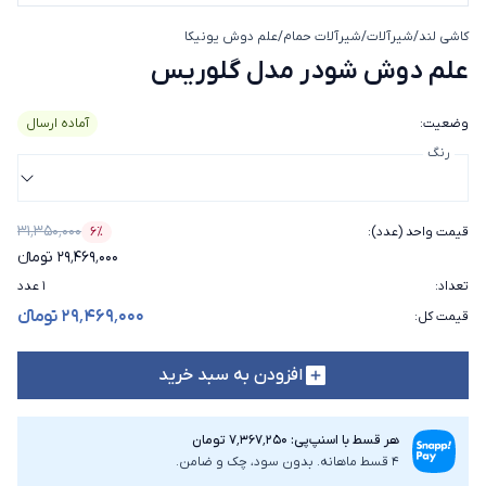
کاشی لند
/
شیرآلات
/
شیرآلات حمام
/
علم دوش یونیکا
علم دوش شودر مدل گلوریس
علم دوش شودر مدل گلوریس
وضعیت
:
آماده ارسال
رنگ
۳۱٬۳۵۰٬۰۰۰
قیمت واحد (عدد)
:
۶٪
درصد تخفیف
۲۹٬۴۶۹٬۰۰۰ تومانء
تعداد
:
۱ عدد
۲۹٬۴۶۹٬۰۰۰ تومانء
قیمت کل
:
افزودن به سبد خرید
هر قسط با اسنپ‌پی: ۷٬۳۶۷٬۲۵۰ تومان
4 قسط ماهانه. بدون سود، چک و ضامن.