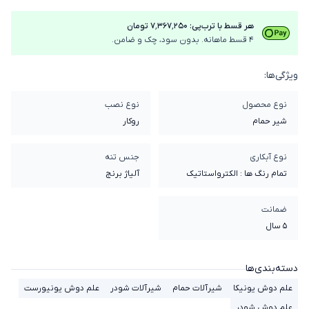
هر قسط با ترب‌پی: ۷٬۳۶۷٬۲۵۰ تومان
4 قسط ماهانه. بدون سود، چک و ضامن.
ویژگی‌ها:
نوع محصول
نوع نصب
شیر حمام
روکار
نوع آبکاری
جنس تنه
تمام رنگ ها : الکترواستاتیک
آلیاژ برنج
ضمانت
5 سال
دسته‌بندی‌ها
علم دوش یونیکا
شیرآلات حمام
شیرآلات شودر
علم دوش یونیورست
علم دوش شودر