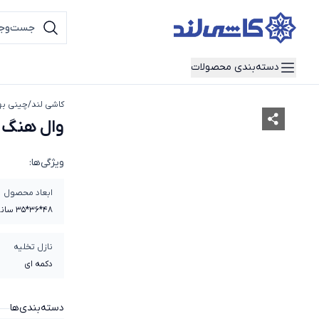
دسته‌بندی محصولات
کاشی لند
/
چینی به
وال هنگ م
ویژگی‌ها:
ابعاد محصول
48*36*35 سانتی متر
نازل تخلیه
دکمه ای
دسته‌بندی‌ها