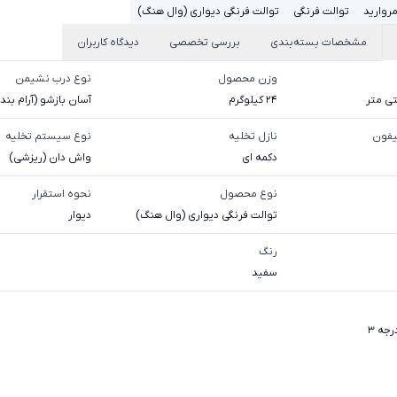
روارید
توالت فرنگی
توالت فرنگی دیواری (وال هنگ)
مشخصات بسته‌بندی
بررسی تخصصی
دیدگاه کاربران
وزن محصول
نوع درب نشیمن
24 کیلوگرم
آسان بازشو (آرام بند)
یفون
نازل تخلیه
نوع سیستم تخلیه
دکمه ای
واش دان (ریزشی)
نوع محصول
نحوه استقرار
توالت فرنگی دیواری (وال هنگ)
ديوار
رنگ
سفید
رجه 3