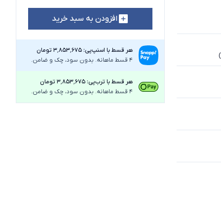
افزودن به سبد خرید
هر قسط با اسنپ‌پی: ۳٬۸۵۳٬۶۷۵ تومان
4 قسط ماهانه. بدون سود، چک و ضامن.
هر قسط با ترب‌پی: ۳٬۸۵۳٬۶۷۵ تومان
4 قسط ماهانه. بدون سود، چک و ضامن.