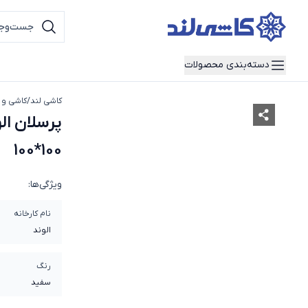
دسته‌بندی محصولات
کاشی لند
/
کاشی و 
پرسلان ال
100*100
ویژگی‌ها:
نام کارخانه
الوند
رنگ
سفید