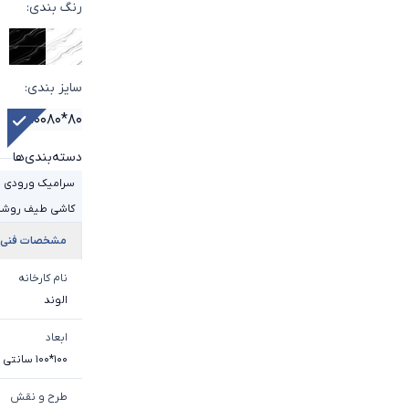
رنگ بندی
:
سایز بندی
:
100*100
80*80
دسته‌بندی‌ها
سرامیک ورودی 
کاشی طیف روش
مشخصات فنی
نام کارخانه
الوند
ابعاد
100*100 سانتی متر
طرح و نقش